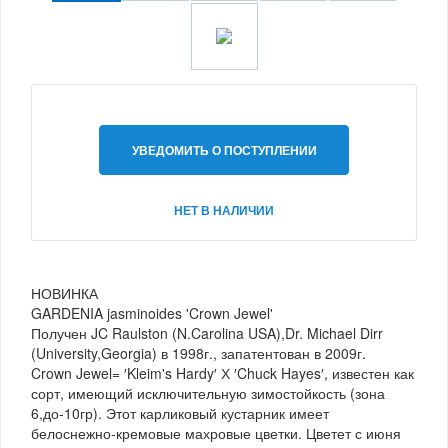
УВЕДОМИТЬ О ПОСТУПЛЕНИИ
НЕТ В НАЛИЧИИ
НОВИНКА
GARDENIA jasminoides 'Crown Jewel'
Получен JC Raulston (N.Carolina USA),Dr. Michael Dirr
(University,Georgia) в 1998г., запатентован в 2009г.
Crown Jewel= ′Kleim's Hardy′ Х ′Chuck Hayes′, известен как
сорт, имеющий исключительную зимостойкость (зона
6,до-10гр). Этот карликовый кустарник имеет
белоснежно-кремовые махровые цветки. Цветет с июня