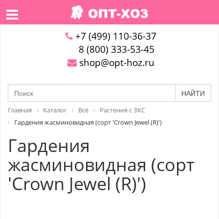
+7 (499) 110-36-37
8 (800) 333-53-45
shop@opt-hoz.ru
НАЙТИ
Главная
Каталог
Всё
Растения с ЗКС
Гардения жасминовидная (сорт 'Crown Jewel (R)')
Гардения
жасминовидная (сорт
'Crown Jewel (R)')