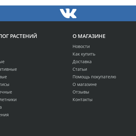
ЛОГ РАСТЕНИЙ
О МАГАЗИНЕ
Новости
Как купить
ые
Доставка
ативные
Статьи
вые
Помощь покупателю
тисы
О магазине
ичные
Отзывы
летники
Контакты
а
ения