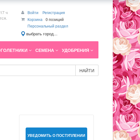
17 ч
Войти
Регистрация
тся.
Корзина
0 позиций
Персональный раздел
выбрать город...
ГОЛЕТНИКИ
СЕМЕНА
УДОБРЕНИЯ
НАЙТИ
УВЕДОМИТЬ О ПОСТУПЛЕНИИ