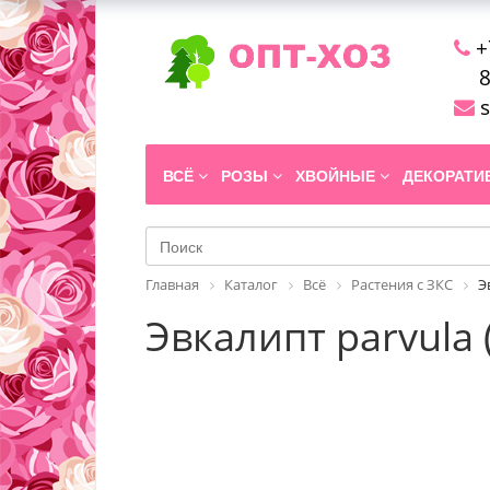
+
8
s
ВСЁ
РОЗЫ
ХВОЙНЫЕ
ДЕКОРАТ
Главная
Каталог
Всё
Растения с ЗКС
Э
Эвкалипт parvula 