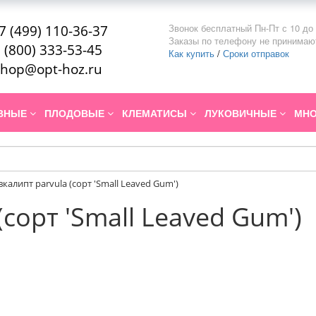
Звонок бесплатный Пн-Пт с 10 до 
7 (499) 110-36-37
Заказы по телефону не принимаю
 (800) 333-53-45
Как купить
/
Сроки отправок
hop@opt-hoz.ru
ИВНЫЕ
ПЛОДОВЫЕ
КЛЕМАТИСЫ
ЛУКОВИЧНЫЕ
МНО
вкалипт parvula (сорт 'Small Leaved Gum')
(сорт 'Small Leaved Gum')