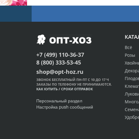
КАТА
Всё
+7 (499) 110-36-37
Розы
8 (800) 333-53-45
Хвойн
Декор
shop@opt-hoz.ru
Плодо
ЗВОНОК БЕСПЛАТНЫЙ ПН-ПТ С 10 ДО 17 Ч
ЗАКАЗЫ ПО ТЕЛЕФОНУ НЕ ПРИНИМАЮТСЯ.
Клема
КАК КУПИТЬ
/
СРОКИ ОТПРАВОК
Луков
Персональный раздел
Много
Настройка push сообщений
Семен
Удобр