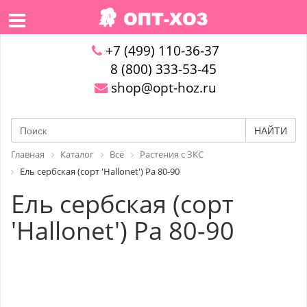
+7 (499) 110-36-37
8 (800) 333-53-45
shop@opt-hoz.ru
НАЙТИ
Главная
Каталог
Всё
Растения с ЗКС
Ель сербская (сорт 'Hallonet') Pa 80-90
Ель сербская (сорт
'Hallonet') Pa 80-90