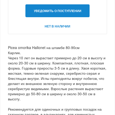
УВЕДОМИТЬ О ПОСТУПЛЕНИИ
НЕТ В НАЛИЧИИ
Picea omorika Hallonet на штамбе 80-90см
Карлик.
Через 10 лет он вырастает примерно до 20 см в высоту и
около 20-30 см в ширину. Компактная, плотная, плоская
форма. Годовые приросты 3-5 см в длину. Хвоя короткая,
жесткая, темно-зеленая снаружи, серебристо-серая и
блестящая внутри. Иглы приподняты вокруг побегов, что
делает их внешнюю зеленую сторону и внутреннюю
серебристую видимыми. Взрослые растения вырастают
примерно до 50-80 см в ширину и около 30-50 см в
высоту.
Рекомендуется для одиночных и групповых посадок на
газонном партере, в альпинариях, для каменистых