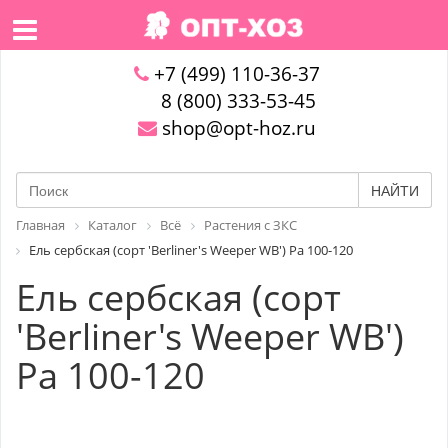
+7 (499) 110-36-37
8 (800) 333-53-45
shop@opt-hoz.ru
НАЙТИ
Главная
Каталог
Всё
Растения с ЗКС
Ель сербская (сорт 'Berliner's Weeper WB') Pa 100-120
Ель сербская (сорт
'Berliner's Weeper WB')
Pa 100-120