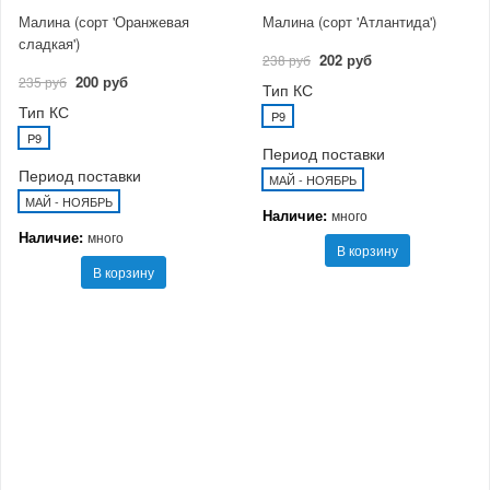
Малина (сорт 'Оранжевая
Малина (сорт 'Атлантида')
сладкая')
202 руб
238 руб
200 руб
235 руб
Тип КС
Тип КС
P9
P9
Период поставки
Период поставки
МАЙ - НОЯБРЬ
МАЙ - НОЯБРЬ
Наличие:
много
Наличие:
много
В корзину
В корзину