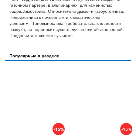
газонном партере, в альпинариях, для каменистых
садов.Зимостойка. Относительно дымо- и газоустойчива.
Неприхотлива к почвенным и климатическим
условиям. Теневынослива, требовательна к влажности
воздуха, но переносит сухость лучше ели обыкновенной.
Предпочитает свежие суглинки.
Популярные в разделе
-15%
-15%