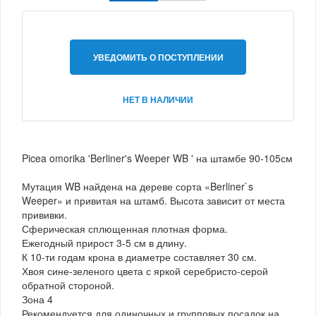
УВЕДОМИТЬ О ПОСТУПЛЕНИИ
НЕТ В НАЛИЧИИ
Picea omorika 'Berliner's Weeper WB ' на штамбе 90-105см
Мутация WB найдена на дереве сорта «Berliner`s
Weeper» и привитая на штамб. Высота зависит от места
прививки.
Сферическая сплющенная плотная форма.
Ежегодный прирост 3-5 см в длину.
К 10-ти годам крона в диаметре составляет 30 см.
Хвоя сине-зеленого цвета с яркой серебристо-серой
обратной стороной.
Зона 4
Рекомендуется для одиночных и групповых посадок на