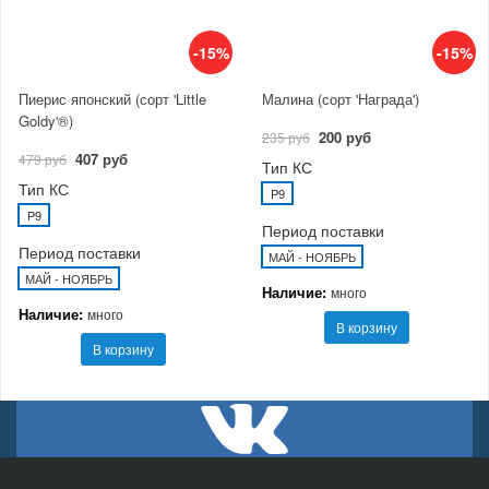
-15%
-15%
Пиерис японский (сорт 'Little
Малина (сорт 'Награда')
Goldy'®)
200 руб
235 руб
407 руб
479 руб
Тип КС
Тип КС
P9
P9
Период поставки
Период поставки
МАЙ - НОЯБРЬ
МАЙ - НОЯБРЬ
Наличие:
много
Наличие:
много
В корзину
В корзину