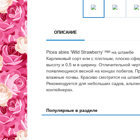
ОПИСАНИЕ
Picea abies 'Wild Strawberry' ᴾᴮᴿ на штамбе
Карликовый сорт ели с плотным, плоско-сфер
высоту и 0,5 м в ширину. Отличительной че
появляющиеся весной на концах побегов. П
влажные почвы. Красиво смотрится на штам
Рекомендуется для небольших садов, альпин
контейнерах.
Популярные в разделе