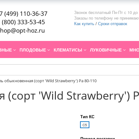
Звонок бесплатный Пн-Пт с 10 до 
7 (499) 110-36-37
Заказы по телефону не принимаю
 (800) 333-53-45
Как купить
/
Сроки отправок
hop@opt-hoz.ru
ИВНЫЕ
ПЛОДОВЫЕ
КЛЕМАТИСЫ
ЛУКОВИЧНЫЕ
МНО
ль обыкновенная (сорт 'Wild Strawberry') Pa 80-110
(сорт 'Wild Strawberry') 
Тип КС
C5
Период поставки