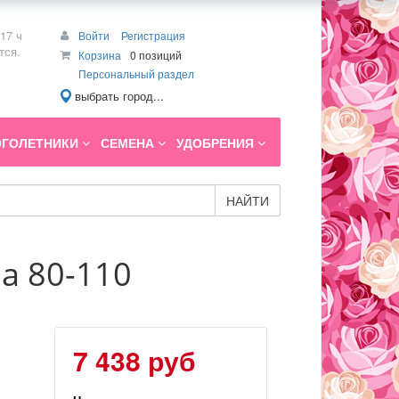
17 ч
Войти
Регистрация
тся.
Корзина
0 позиций
Персональный раздел
выбрать город...
ГОЛЕТНИКИ
СЕМЕНА
УДОБРЕНИЯ
НАЙТИ
Pa 80-110
7 438 руб