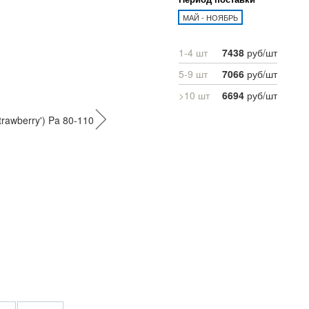
МАЙ - НОЯБРЬ
1-4 шт
7438
руб/шт
5-9 шт
7066
руб/шт
>10 шт
6694
руб/шт