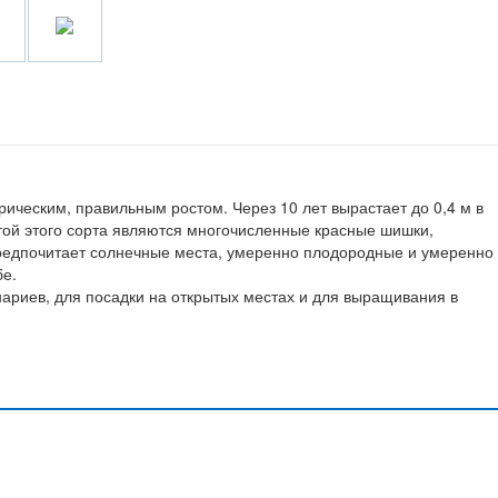
ическим, правильным ростом. Через 10 лет вырастает до 0,4 м в
ртой этого сорта являются многочисленные красные шишки,
редпочитает солнечные места, умеренно плодородные и умеренно
бе.
ариев, для посадки на открытых местах и для выращивания в