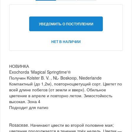
УВЕДОМИТЬ О ПОСТУПЛЕНИИ
НЕТ В НАЛИЧИИ
НОВИНКА
Exochorda 'Magical Springtime'®
Получен Kolster B. V. , NL- Boskoop, Niederlande
Компактный (до 1,2м), повторноцветущий сорт. Цветет по
всей длине побегов (от земли и вверх). Обильное
цветение в апреле и повторно летом. Зимостойкость
высокая. Зона 4
Подходит для патио
Rosaceae. Начинают цвести во второй половине мая;
цветение продолжается в течение трёх недель. Цветки —