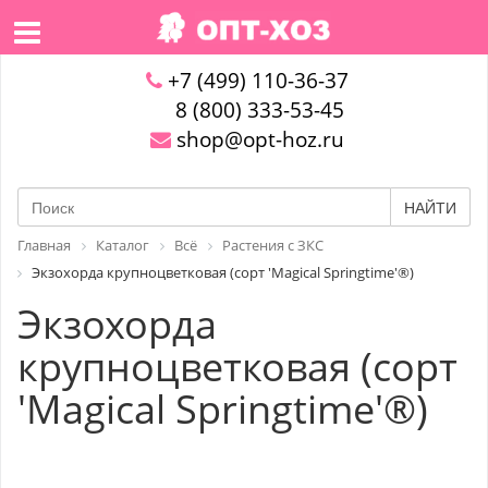
+7 (499) 110-36-37
8 (800) 333-53-45
shop@opt-hoz.ru
НАЙТИ
Главная
Каталог
Всё
Растения с ЗКС
Экзохорда крупноцветковая (сорт 'Magical Springtime'®)
Экзохорда
крупноцветковая (сорт
'Magical Springtime'®)