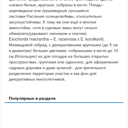
снежно-белые, крупные, собраны в кисти. Плоды -
шаровидные или грушевидные сросшиеся
листовки.Растения солнцелюбивы, относительно
засухоустойчивы. К тому же они ещё и вполне
зимостойки, хотя в суровые зимы могут сильно
обмерзать(укрывают лапником и снегом).
Exochorda macrantha = E. racemosa x E. korolkovii).
Межвидовой гибрид, с декоративными крупными (до 5 см
в диаметре) белыми цветками, собранными в кисти до 10
см.Используют их для посадок на больших открытых
пространствах, группами или одиночно, для оформления
садовых дорожек и даже кулисой - для зрительного
разделения территории участка и как фон для
декоративных многолетников.
Популярные в разделе