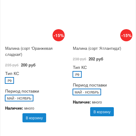
-15%
-15%
Малина (сорт 'Оранжевая
Малина (сорт 'Атлантида')
сладкая')
202 руб
238 руб
200 руб
235 руб
Тип КС
Тип КС
P9
P9
Период поставки
Период поставки
МАЙ - НОЯБРЬ
МАЙ - НОЯБРЬ
Наличие:
много
Наличие:
много
В корзину
В корзину