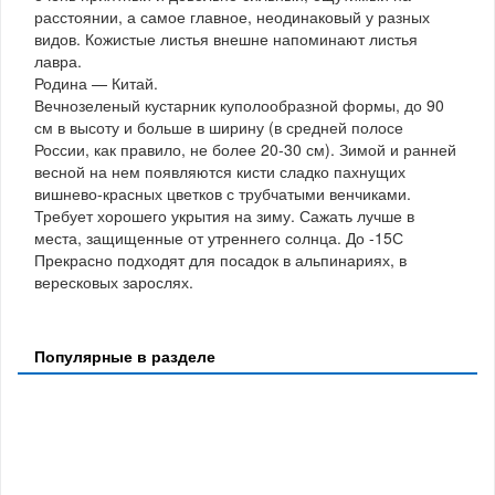
расстоянии, а самое главное, неодинаковый у разных
видов. Кожистые листья внешне напоминают листья
лавра.
Родина — Китай.
Вечнозеленый кустарник куполообразной формы, до 90
см в высоту и больше в ширину (в средней полосе
России, как правило, не более 20-30 см). Зимой и ранней
весной на нем появляются кисти сладко пахнущих
вишнево-красных цветков с трубчатыми венчиками.
Требует хорошего укрытия на зиму. Сажать лучше в
места, защищенные от утреннего солнца. До -15С
Прекрасно подходят для посадок в альпинариях, в
вересковых зарослях.
Популярные в разделе