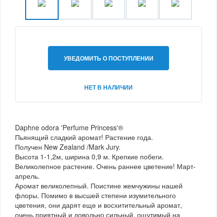
УВЕДОМИТЬ О ПОСТУПЛЕНИИ
НЕТ В НАЛИЧИИ
Daphne odora 'Perfume Princess'®
Пьянящий сладкий аромат! Растение года.
Получен New Zealand /Mark Jury.
Высота 1-1,2м, ширина 0,9 м. Крепкие побеги.
Великолепное растение. Очень раннее цветение! Март-
апрель.
Аромат великолепный. Поистине жемчужины нашей
флоры. Помимо в высшей степени изумительного
цветения, они дарят еще и восхитительный аромат,
очень приятный и довольно сильный, ощутимый на