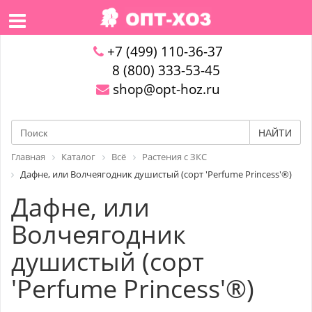
+7 (499) 110-36-37
8 (800) 333-53-45
shop@opt-hoz.ru
НАЙТИ
Главная
Каталог
Всё
Растения с ЗКС
Дафне, или Волчеягодник душистый (сорт 'Perfume Princess'®)
Дафне, или
Волчеягодник
душистый (сорт
'Perfume Princess'®)