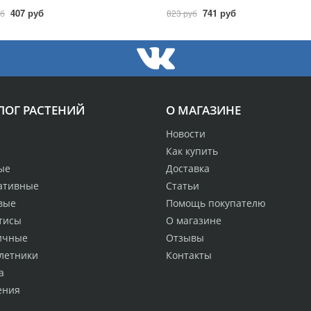
407 руб
741 руб
уб
823 руб
ЛОГ РАСТЕНИЙ
О МАГАЗИНЕ
Новости
Как купить
ые
Доставка
ативные
Статьи
вые
Помощь покупателю
тисы
О магазине
ичные
Отзывы
летники
Контакты
а
ения