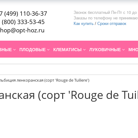
Звонок бесплатный Пн-Пт с 10 до 
7 (499) 110-36-37
Заказы по телефону не принимаю
 (800) 333-53-45
Как купить
/
Сроки отправок
hop@opt-hoz.ru
ИВНЫЕ
ПЛОДОВЫЕ
КЛЕМАТИСЫ
ЛУКОВИЧНЫЕ
МНО
льбиция ленкоранская (сорт 'Rouge de Tuiliere')
ская (сорт 'Rouge de Tuili