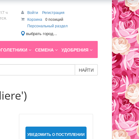
17 ч
Войти
Регистрация
тся.
Корзина
0 позиций
Персональный раздел
выбрать город...
ГОЛЕТНИКИ
СЕМЕНА
УДОБРЕНИЯ
НАЙТИ
ere')
УВЕДОМИТЬ О ПОСТУПЛЕНИИ