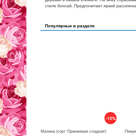
стиле бонсай. Предпочитает яркий рассеянн
Популярные в разделе
-15%
Малина (сорт 'Оранжевая сладкая')
Пиерис