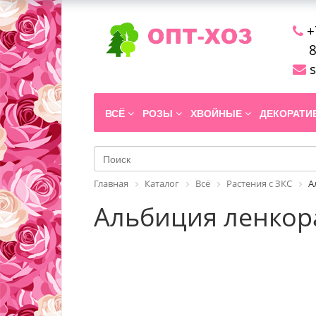
+
8
s
ВСЁ
РОЗЫ
ХВОЙНЫЕ
ДЕКОРАТ
Главная
Каталог
Всё
Растения с ЗКС
А
Альбиция ленкоран