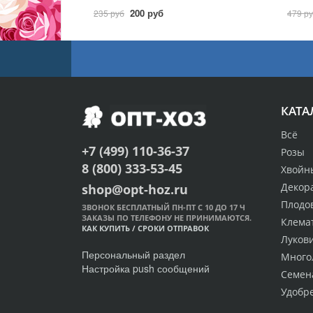
200 руб
235 руб
479 р
КАТА
Всё
+7 (499) 110-36-37
Розы
8 (800) 333-53-45
Хвойн
Декор
shop@opt-hoz.ru
Плодо
ЗВОНОК БЕСПЛАТНЫЙ ПН-ПТ С 10 ДО 17 Ч
ЗАКАЗЫ ПО ТЕЛЕФОНУ НЕ ПРИНИМАЮТСЯ.
Клема
КАК КУПИТЬ
/
СРОКИ ОТПРАВОК
Луков
Персональный раздел
Много
Настройка push сообщений
Семен
Удобр