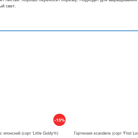
ый свет.
-15%
 японский (сорт 'Little Goldy'®)
Гортензия scandens (сорт 'First Lo