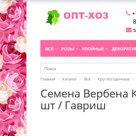
+
8
s
ВСЁ
РОЗЫ
ХВОЙНЫЕ
ДЕКОРАТ
Главная
Каталог
Всё
Круглогодичные
Семена Вербена К
шт / Гавриш