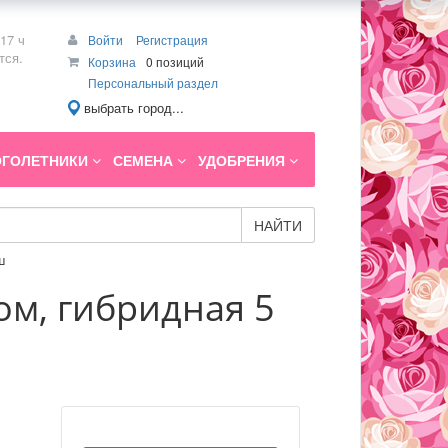
17 ч
Войти
Регистрация
тся.
Корзина
0 позиций
Персональный раздел
выбрать город...
ГОЛЕТНИКИ
СЕМЕНА
УДОБРЕНИЯ
НАЙТИ
ш
ом, гибридная 5