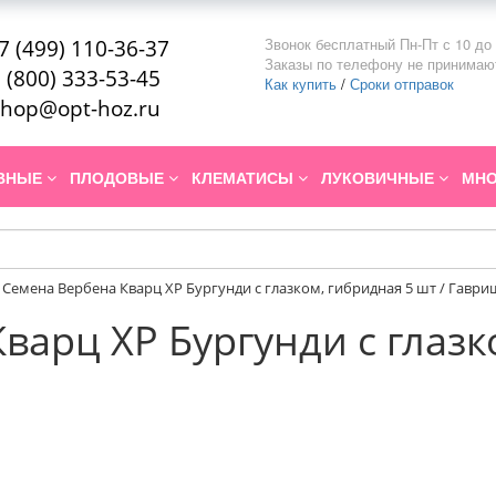
Звонок бесплатный Пн-Пт с 10 до 
7 (499) 110-36-37
Заказы по телефону не принимаю
 (800) 333-53-45
Как купить
/
Сроки отправок
hop@opt-hoz.ru
ИВНЫЕ
ПЛОДОВЫЕ
КЛЕМАТИСЫ
ЛУКОВИЧНЫЕ
МНО
Семена Вербена Кварц XP Бургунди с глазком, гибридная 5 шт / Гаври
варц XP Бургунди с глазк