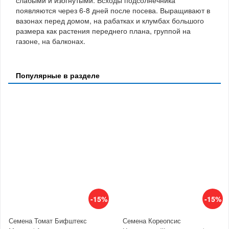
появляются через 6-8 дней после посева. Выращивают в
вазонах перед домом, на рабатках и клумбах большого
размера как растения переднего плана, группой на
газоне, на балконах.
Популярные в разделе
-15%
-15%
Семена Томат Бифштекс
Семена Кореопсис