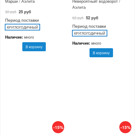
Марши / Аэлита
Невероятный! водоворот /
Аэлита
25 руб
30 руб
52 руб
62 руб
Период поставки
Период поставки
КРУГЛОГОДИЧНЫЙ
КРУГЛОГОДИЧНЫЙ
Наличие:
много
Наличие:
много
В корзину
В корзину
-15%
-15%