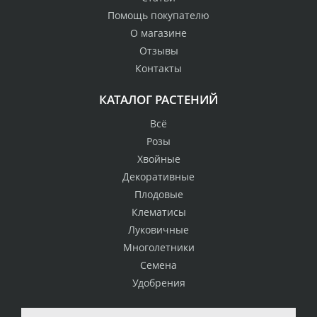
Помощь покупателю
О магазине
Отзывы
Контакты
КАТАЛОГ РАСТЕНИЙ
Всё
Розы
Хвойные
Декоративные
Плодовые
Клематисы
Луковичные
Многолетники
Семена
Удобрения