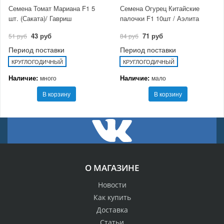
Семена Томат Мариана F1 5
Семена Огурец Китайские
шт. (Саката)/ Гавриш
палочки F1 10шт / Аэлита
43 руб
71 руб
51 руб
84 руб
Период поставки
Период поставки
КРУГЛОГОДИЧНЫЙ
КРУГЛОГОДИЧНЫЙ
Наличие:
Наличие:
много
мало
В корзину
В корзину
О МАГАЗИНЕ
Новости
Как купить
Доставка
Статьи