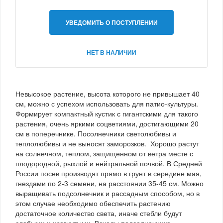
УВЕДОМИТЬ О ПОСТУПЛЕНИИ
НЕТ В НАЛИЧИИ
Невысокое растение, высота которого не привышает 40
см, можно с успехом использовать для патио-культуры.
Формирует компактный кустик с гигантскими для такого
растения, очень яркими соцветиями, достигающими 20
см в поперечнике. Посолнечники светолюбивы и
теплолюбивы и не выносят заморозков. Хорошо растут
на солнечном, теплом, защищенном от ветра месте с
плодородной, рыхлой и нейтральной почвой. В Средней
России посев производят прямо в грунт в середине мая,
гнездами по 2-3 семени, на расстоянии 35-45 см. Можно
выращивать подсолнечник и рассадным способом, но в
этом случае необходимо обеспечить растению
достаточное количество света, иначе стебли будут
слабыми и изогнутыми. Всходы подсолнечника