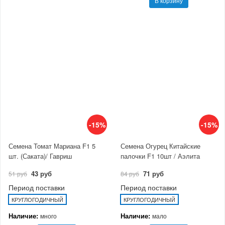
В корзину
-15%
-15%
Семена Томат Мариана F1 5
Семена Огурец Китайские
шт. (Саката)/ Гавриш
палочки F1 10шт / Аэлита
43 руб
71 руб
51 руб
84 руб
Период поставки
Период поставки
КРУГЛОГОДИЧНЫЙ
КРУГЛОГОДИЧНЫЙ
Наличие:
Наличие:
много
мало