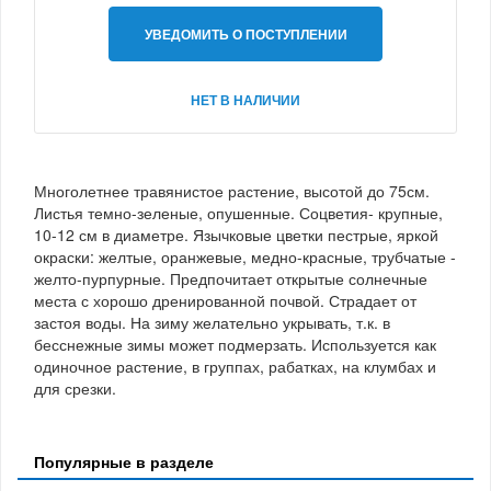
УВЕДОМИТЬ О ПОСТУПЛЕНИИ
НЕТ В НАЛИЧИИ
Многолетнее травянистое растение, высотой до 75см.
Листья темно-зеленые, опушенные. Соцветия- крупные,
10-12 см в диаметре. Язычковые цветки пестрые, яркой
окраски: желтые, оранжевые, медно-красные, трубчатые -
желто-пурпурные. Предпочитает открытые солнечные
места с хорошо дренированной почвой. Страдает от
застоя воды. На зиму желательно укрывать, т.к. в
бесснежные зимы может подмерзать. Используется как
одиночное растение, в группах, рабатках, на клумбах и
для срезки.
Популярные в разделе