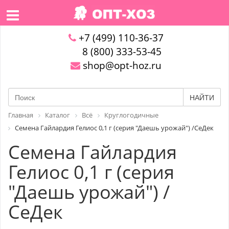
+7 (499) 110-36-37
8 (800) 333-53-45
shop@opt-hoz.ru
НАЙТИ
Главная
Каталог
Всё
Круглогодичные
Семена Гайлардия Гелиос 0,1 г (серия "Даешь урожай") /СеДек
Семена Гайлардия
Гелиос 0,1 г (серия
"Даешь урожай") /
СеДек