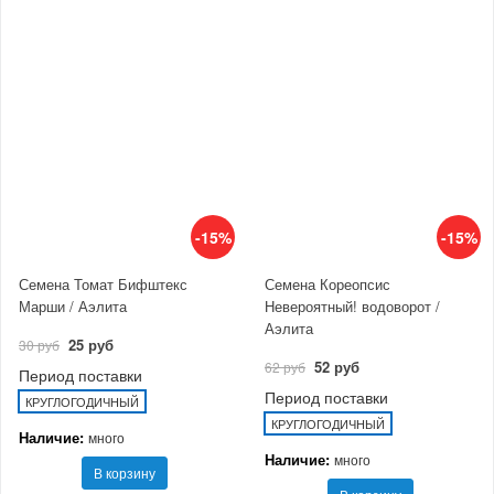
-15%
-15%
Семена Томат Бифштекс
Семена Кореопсис
Марши / Аэлита
Невероятный! водоворот /
Аэлита
25 руб
30 руб
52 руб
62 руб
Период поставки
Период поставки
КРУГЛОГОДИЧНЫЙ
КРУГЛОГОДИЧНЫЙ
Наличие:
много
Наличие:
много
В корзину