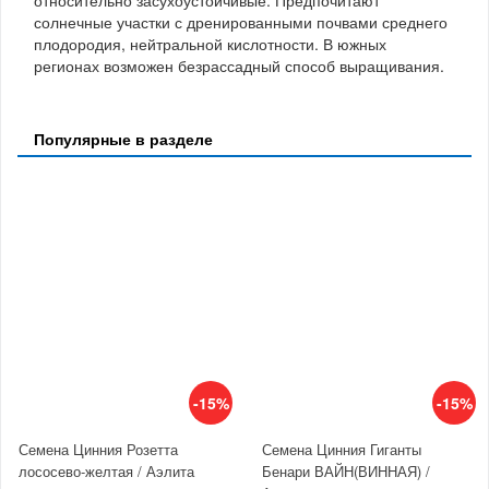
солнечные участки с дренированными почвами среднего
плодородия, нейтральной кислотности. В южных
регионах возможен безрассадный способ выращивания.
Популярные в разделе
-15%
-15%
Семена Цинния Розетта
Семена Цинния Гиганты
лососево-желтая / Аэлита
Бенари ВАЙН(ВИННАЯ) /