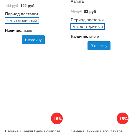
Аэлита
122 руб
144 руб
83 руб
98 руб
Период поставки
Период поставки
КРУГЛОГОДИЧНЫЙ
КРУГЛОГОДИЧНЫЙ
Наличие:
мало
Наличие:
много
В корзину
В корзину
-15%
-15%
Семена Цинния Белиз скарлет
Семена Цинния Дабл Захара