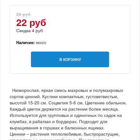
26 руб
22 руб
Скидка 4 руб
Наличие:
много
В КОРЗИНУ
Низкорослая, яркая смесь махровых и полумахровых
сортов цинний. Кустики компактные, густоветвистые,
высотой 15-20 см. Соцветия 5-6 см. Цветение обильное.
Каждый цветок держится на растении более месяца.
Используется для групповых и одиночных по садок на
клумбах, в рабатках и бордюрах. Подходит для
выращивания в горшках и балконных ящиках.
Циннии – растения теплолюбивые, быстрорастущие,
относительно засухоустойчивые. Предпочитают