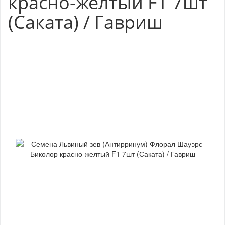
красно-желтый F1 7шт
(Саката) / Гавриш