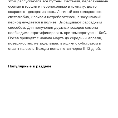
этом распускаются все бутоны. Растения, пересаженные
осенью в горшки и перенесенные в комнату, долго
сохраняют декоративность. Львиный зев холодостоек,
светолюбив, к почвам нетребователен, в засушливый
период нуждается в поливе. Выращивают рассадным
способом. Для получения дружных всходов семена
необходимо стратифицировать при температуре +10оС.
Посев проводят с начала марта до середины апреля,
поверхностно, не заделывая, в ящики с субстратом и
ставят на свет. Всходы появляются через 8-12 дней.
Популярные в разделе