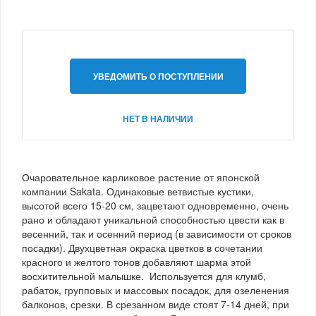
УВЕДОМИТЬ О ПОСТУПЛЕНИИ
НЕТ В НАЛИЧИИ
Очаровательное карликовое растение от японской
компании Sakata. Одинаковые ветвистые кустики,
высотой всего 15-20 см, зацветают одновременно, очень
рано и обладают уникальной способностью цвести как в
весенний, так и осенний период (в зависимости от сроков
посадки). Двухцветная окраска цветков в сочетании
красного и желтого тонов добавляют шарма этой
восхитительной малышке. Используется для клумб,
рабаток, групповых и массовых посадок, для озеленения
балконов, срезки. В срезанном виде стоят 7-14 дней, при