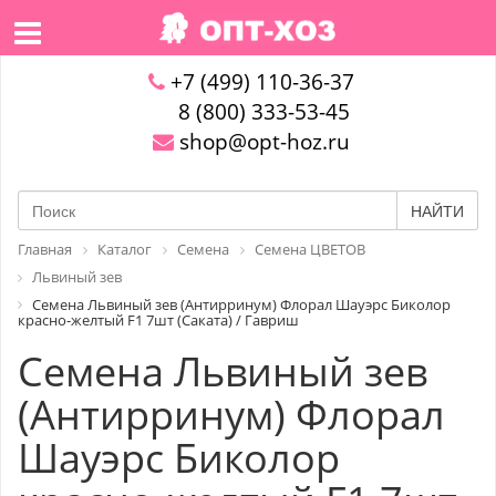
+7 (499) 110-36-37
8 (800) 333-53-45
shop@opt-hoz.ru
НАЙТИ
Главная
Каталог
Семена
Семена ЦВЕТОВ
Львиный зев
Семена Львиный зев (Антирринум) Флорал Шауэрс Биколор
красно-желтый F1 7шт (Саката) / Гавриш
Семена Львиный зев
(Антирринум) Флорал
Шауэрс Биколор