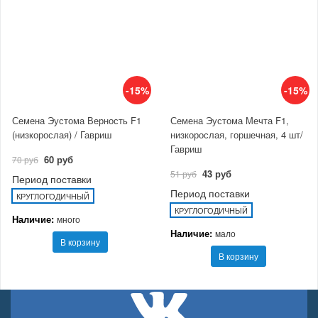
-15%
-15%
Семена Эустома Верность F1
Семена Эустома Мечта F1,
(низкорослая) / Гавриш
низкорослая, горшечная, 4 шт/
Гавриш
60 руб
70 руб
43 руб
51 руб
Период поставки
Период поставки
КРУГЛОГОДИЧНЫЙ
КРУГЛОГОДИЧНЫЙ
Наличие:
много
Наличие:
мало
В корзину
В корзину