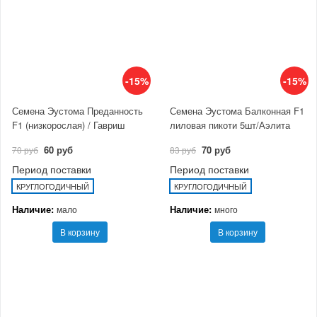
-15%
-15%
Семена Эустома Преданность
Семена Эустома Балконная F1
F1 (низкорослая) / Гавриш
лиловая пикоти 5шт/Аэлита
60 руб
70 руб
70 руб
83 руб
Период поставки
Период поставки
КРУГЛОГОДИЧНЫЙ
КРУГЛОГОДИЧНЫЙ
Наличие:
Наличие:
мало
много
В корзину
В корзину