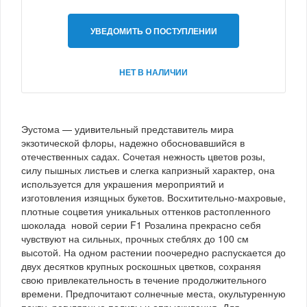
УВЕДОМИТЬ О ПОСТУПЛЕНИИ
НЕТ В НАЛИЧИИ
Эустома — удивительный представитель мира
экзотической флоры, надежно обосновавшийся в
отечественных садах. Сочетая нежность цветов розы,
силу пышных листьев и слегка капризный характер, она
используется для украшения мероприятий и
изготовления изящных букетов. Восхитительно-махровые,
плотные соцветия уникальных оттенков растопленного
шоколада новой серии F1 Розалина прекрасно себя
чувствуют на сильных, прочных стеблях до 100 см
высотой. На одном растении поочередно распускается до
двух десятков крупных роскошных цветков, сохраняя
свою привлекательность в течение продолжительного
времени. Предпочитают солнечные места, окультуренную
почву, регулярные поливы и опрыскивания. Для