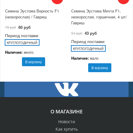
Семена Эустома Верность F1
Семена Эустома Мечта F1,
(низкорослая) / Гавриш
низкорослая, горшечная, 4 шт/
Гавриш
60 руб
70 руб
43 руб
51 руб
Период поставки
Период поставки
КРУГЛОГОДИЧНЫЙ
КРУГЛОГОДИЧНЫЙ
Наличие:
много
Наличие:
мало
В корзину
В корзину
О МАГАЗИНЕ
Новости
Как купить