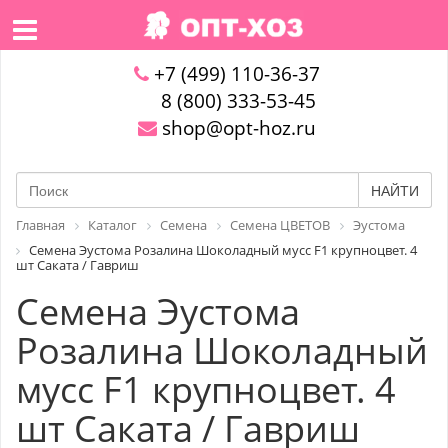
+7 (499) 110-36-37
8 (800) 333-53-45
shop@opt-hoz.ru
НАЙТИ
Главная
Каталог
Семена
Семена ЦВЕТОВ
Эустома
Семена Эустома Розалина Шоколадный мусс F1 крупноцвет. 4
шт Саката / Гавриш
Семена Эустома
Розалина Шоколадный
мусс F1 крупноцвет. 4
шт Саката / Гавриш