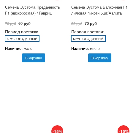
Семена Эустома Преданность
Семена Эустома Балконная F1
F1 (низкорослая) / Гавриш
лиловая пикоти 5шт/Аэлита
60 руб
70 руб
70 руб
83 руб
Период поставки
Период поставки
КРУГЛОГОДИЧНЫЙ
КРУГЛОГОДИЧНЫЙ
Наличие:
Наличие:
мало
много
В корзину
В корзину
-15%
-15%