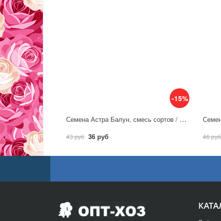
-15%
Семена Астра Балун, смесь сортов / Аэлита
36 руб
43 руб
46 руб
КАТА