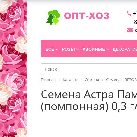
+
8
s
ВСЁ
РОЗЫ
ХВОЙНЫЕ
ДЕКОРАТ
Главная
Каталог
Семена
Семена ЦВЕТОВ
Семена Астра Пам
(помпонная) 0,3 