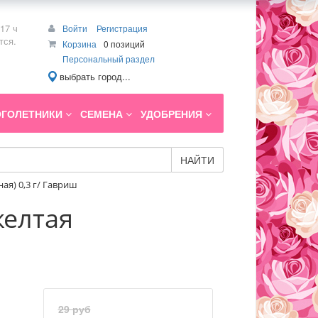
17 ч
Войти
Регистрация
тся.
Корзина
0 позиций
Персональный раздел
выбрать город...
ГОЛЕТНИКИ
СЕМЕНА
УДОБРЕНИЯ
НАЙТИ
я) 0,3 г/ Гавриш
желтая
29 руб