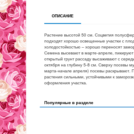
ОПИСАНИЕ
Растение высотой 50 см. Соцветия полусфер
подходят хорошо освещенные участки с плод
холодостойкостью – хорошо переносят замор
Семена высевают в марте-апреле, пикируют 
открытый грунт рассаду высаживают с серед
октября на глубину 5-8 см. Сверху посевы м
марта-начале апреля) посевы раскрывают. 
растения сильными, устойчивыми к заморозк
оформления участка.
Популярные в разделе