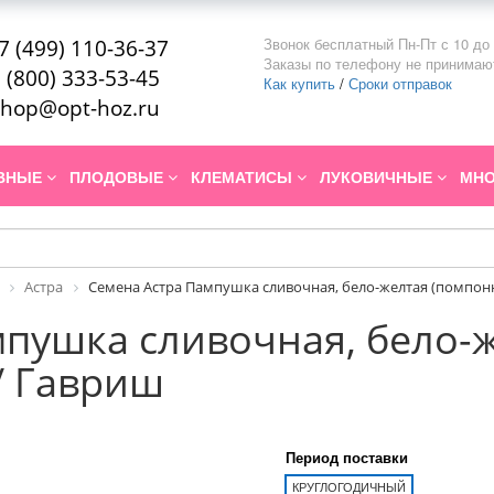
Звонок бесплатный Пн-Пт с 10 до 
7 (499) 110-36-37
Заказы по телефону не принимаю
 (800) 333-53-45
Как купить
/
Сроки отправок
hop@opt-hoz.ru
ИВНЫЕ
ПЛОДОВЫЕ
КЛЕМАТИСЫ
ЛУКОВИЧНЫЕ
МНО
Астра
Семена Астра Пампушка сливочная, бело-желтая (помпонна
пушка сливочная, бело-
г/ Гавриш
Период поставки
КРУГЛОГОДИЧНЫЙ