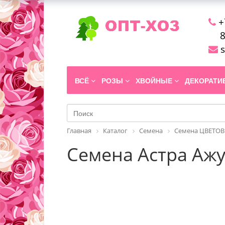
+
8
s
ВСЁ
РОЗЫ
ХВОЙНЫЕ
ДЕКОРАТ
Главная
Каталог
Семена
Семена ЦВЕТОВ
Семена Астра Ажу