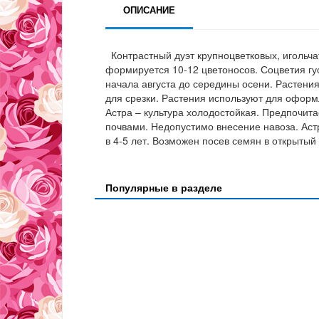
ОПИСАНИЕ
Контрастный дуэт крупноцветковых, игольчат
формируется 10-12 цветоносов. Соцветия гу
начала августа до середины осени. Растени
для срезки. Растения используют для офор
Астра – культура холодостойкая. Предпочи
почвами. Недопустимо внесение навоза. Ас
в 4-5 лет. Возможен посев семян в открытый
Популярные в разделе