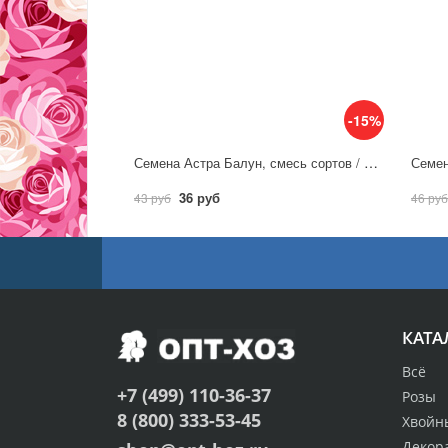
-15%
Семена Астра Балун, смесь сортов / Аэлита
36 руб
43 руб
46 руб
КАТА
Всё
+7 (499) 110-36-37
Розы
8 (800) 333-53-45
Хвойн
Декор