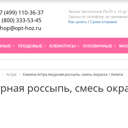
Звонок бесплатный Пн-Пт с 10 до 
7 (499) 110-36-37
Заказы по телефону не принимаю
 (800) 333-53-45
Как купить
/
Сроки отправок
hop@opt-hoz.ru
ИВНЫЕ
ПЛОДОВЫЕ
КЛЕМАТИСЫ
ЛУКОВИЧНЫЕ
МНО
Астра
Семена Астра Ажурная россыпь, смесь окрасок / Аэлита
рная россыпь, смесь окра