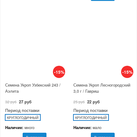
-15%
-15%
Семена Укроп Узбекский 243 /
Семена Укроп Лесногородский
Аэлита
3,0 г / Гавриш
27 руб
22 руб
32 руб
25 руб
Период поставки
Период поставки
КРУГЛОГОДИЧНЫЙ
КРУГЛОГОДИЧНЫЙ
Наличие:
Наличие:
много
мало