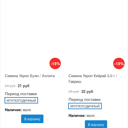
-15%
-15%
Семена Укроп Буян / Аэлита
Семена Укроп Кибрай 3,0 г /
Гавриш
21 руб
24 руб
22 руб
25 руб
Период поставки
Период поставки
КРУГЛОГОДИЧНЫЙ
КРУГЛОГОДИЧНЫЙ
Наличие:
мало
Наличие:
мало
В корзину
В корзину