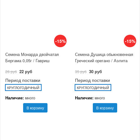
-15%
-15%
Семена Монарда двойчатая
Семена Душица обыкновенная
Бергама 0,05г / Гавриш
Греческий орегано / Аэлита
22 руб
30 руб
26 руб
35 руб
Период поставки
Период поставки
КРУГЛОГОДИЧНЫЙ
КРУГЛОГОДИЧНЫЙ
Наличие:
Наличие:
много
много
В корзину
В корзину