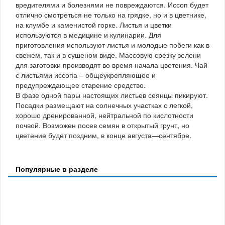
вредителями и болезнями не повреждаются. Иссоп будет
отлично смотреться не только на грядке, но и в цветнике,
на клумбе и каменистой горке. Листья и цветки
используются в медицине и кулинарии. Для
приготовления используют листья и молодые побеги как в
свежем, так и в сушеном виде. Массовую срезку зелени
для заготовки производят во время начала цветения. Чай
с листьями иссопа – общеукрепляющее и
предупреждающее старение средство.
В фазе одной пары настоящих листьев сеянцы пикируют.
Посадки размещают на солнечных участках с легкой,
хорошо дренированной, нейтральной по кислотности
почвой. Возможен посев семян в открытый грунт, но
цветение будет поздним, в конце августа—сентябре.
Популярные в разделе