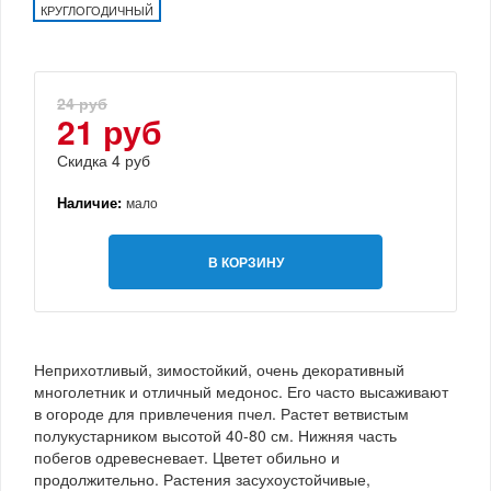
КРУГЛОГОДИЧНЫЙ
24 руб
21 руб
Скидка 4 руб
Наличие:
мало
В КОРЗИНУ
Неприхотливый, зимостойкий, очень декоративный
многолетник и отличный медонос. Его часто высаживают
в огороде для привлечения пчел. Растет ветвистым
полукустарником высотой 40-80 см. Нижняя часть
побегов одревесневает. Цветет обильно и
продолжительно. Растения засухоустойчивые,