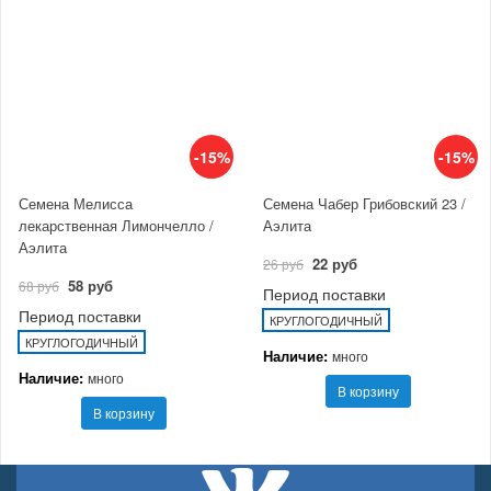
-15%
-15%
Семена Мелисса
Семена Чабер Грибовский 23 /
лекарственная Лимончелло /
Аэлита
Аэлита
22 руб
26 руб
58 руб
68 руб
Период поставки
Период поставки
КРУГЛОГОДИЧНЫЙ
КРУГЛОГОДИЧНЫЙ
Наличие:
много
Наличие:
много
В корзину
В корзину