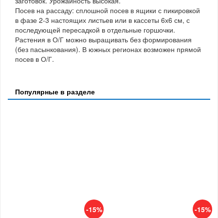
заготовок. Урожайность высокая.
Посев на рассаду: сплошной посев в ящики с пикировкой
в фазе 2-3 настоящих листьев или в кассеты 6х6 см, с
последующей пересадкой в отдельные горшочки.
Растения в О/Г можно выращивать без формирования
(без пасынкования). В южных регионах возможен прямой
посев в О/Г.
Популярные в разделе
-15%
-15%