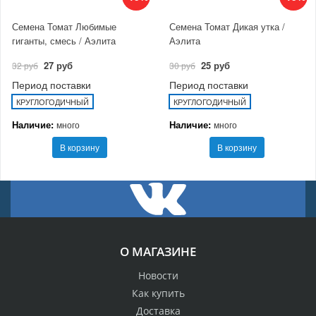
Семена Томат Любимые
Семена Томат Дикая утка /
гиганты, смесь / Аэлита
Аэлита
27 руб
25 руб
32 руб
30 руб
Период поставки
Период поставки
КРУГЛОГОДИЧНЫЙ
КРУГЛОГОДИЧНЫЙ
Наличие:
Наличие:
много
много
В корзину
В корзину
О МАГАЗИНЕ
Новости
Как купить
Доставка