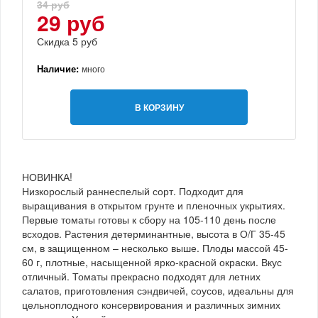
34 руб
29 руб
Скидка 5 руб
Наличие:
много
В КОРЗИНУ
НОВИНКА!
Низкорослый раннеспелый сорт. Подходит для
выращивания в открытом грунте и пленочных укрытиях.
Первые томаты готовы к сбору на 105-110 день после
всходов. Растения детерминантные, высота в О/Г 35-45
см, в защищенном – несколько выше. Плоды массой 45-
60 г, плотные, насыщенной ярко-красной окраски. Вкус
отличный. Томаты прекрасно подходят для летних
салатов, приготовления сэндвичей, соусов, идеальны для
цельноплодного консервирования и различных зимних