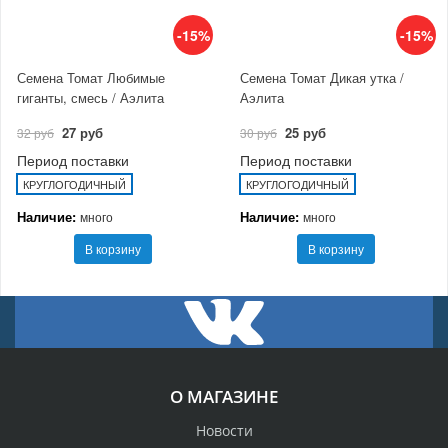
-15%
-15%
Семена Томат Любимые
Семена Томат Дикая утка /
гиганты, смесь / Аэлита
Аэлита
27 руб
25 руб
32 руб
30 руб
Период поставки
Период поставки
КРУГЛОГОДИЧНЫЙ
КРУГЛОГОДИЧНЫЙ
Наличие:
Наличие:
много
много
В корзину
В корзину
О МАГАЗИНЕ
Новости