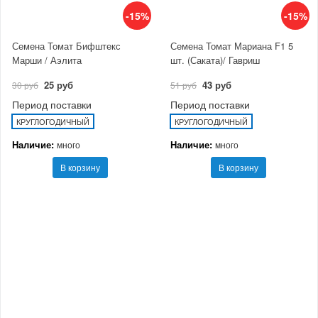
-15%
-15%
Семена Томат Бифштекс
Семена Томат Мариана F1 5
Марши / Аэлита
шт. (Саката)/ Гавриш
25 руб
43 руб
30 руб
51 руб
Период поставки
Период поставки
КРУГЛОГОДИЧНЫЙ
КРУГЛОГОДИЧНЫЙ
Наличие:
Наличие:
много
много
В корзину
В корзину