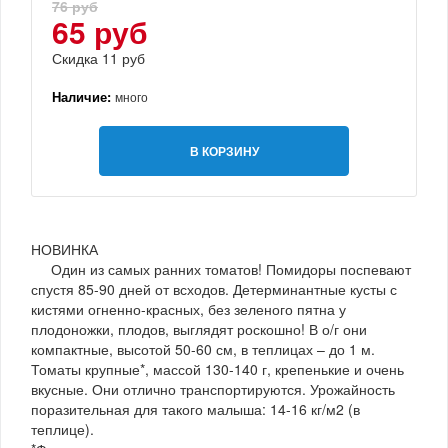
76 руб
65 руб
Скидка 11 руб
Наличие:
много
В КОРЗИНУ
НОВИНКА
Один из самых ранних томатов! Помидоры поспевают
спустя 85-90 дней от всходов. Детерминантные кусты с
кистями огненно-красных, без зеленого пятна у
плодоножки, плодов, выглядят роскошно! В о/г они
компактные, высотой 50-60 см, в теплицах – до 1 м.
Томаты крупные*, массой 130-140 г, крепенькие и очень
вкусные. Они отлично транспортируются. Урожайность
поразительная для такого малыша: 14-16 кг/м2 (в
теплице).