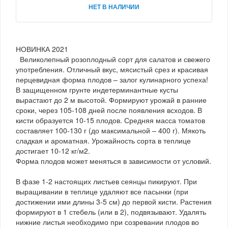
НЕТ В НАЛИЧИИ
НОВИНКА 2021
Великолепный розоплодный сорт для салатов и свежего
употребления. Отличный вкус, мясистый срез и красивая
перцевидная форма плодов – залог кулинарного успеха!
В защищенном грунте индетерминантные кусты
вырастают до 2 м высотой. Формируют урожай в ранние
сроки, через 105-108 дней после появления всходов. В
кисти образуется 10-15 плодов. Средняя масса томатов
составляет 100-130 г (до максимальной – 400 г). Мякоть
сладкая и ароматная. Урожайность сорта в теплице
достигает 10-12 кг/м2.
Форма плодов может меняться в зависимости от условий.
В фазе 1-2 настоящих листьев сеянцы пикируют. При
выращивании в теплице удаляют все пасынки (при
достижении ими длины 3-5 см) до первой кисти. Растения
формируют в 1 стебель (или в 2), подвязывают. Удалять
нижние листья необходимо при созревании плодов во