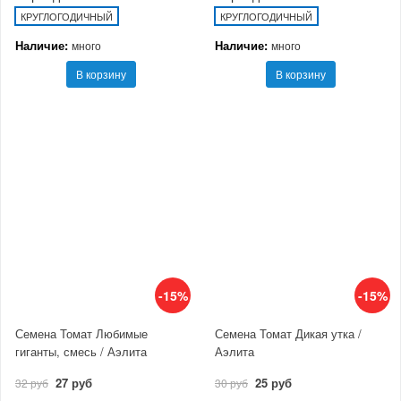
КРУГЛОГОДИЧНЫЙ
КРУГЛОГОДИЧНЫЙ
Наличие:
Наличие:
много
много
В корзину
В корзину
-15%
-15%
Семена Томат Любимые
Семена Томат Дикая утка /
гиганты, смесь / Аэлита
Аэлита
27 руб
25 руб
32 руб
30 руб