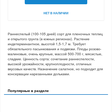
НЕТ В НАЛИЧИИ
Раннеспелый (100-105 дней) сорт для пленочных теплиц
и открытого грунта (в южных регионах). Растение
индетерминантное, высотой 1,5-1,7 м. Требует
обязательного пасынкования и подвязки. Плоды розово-
малиновые, очень крупные, массой 500-700 г, мясистые,
сладкие. Ценность сорта: сочетание раннеспелости,
высокой урожайности, крупноплодности, отличных
вкусовых качеств. Назначение салатное, но подходит для
консервации нарезанными дольками.
Популярные в разделе