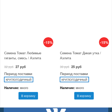
-15%
-15%
Семена Томат Любимые
Семена Томат Дикая утка /
гиганты, смесь / Аэлита
Аэлита
27 руб
25 руб
32 руб
30 руб
Период поставки
Период поставки
КРУГЛОГОДИЧНЫЙ
КРУГЛОГОДИЧНЫЙ
Наличие:
Наличие:
много
много
В корзину
В корзину