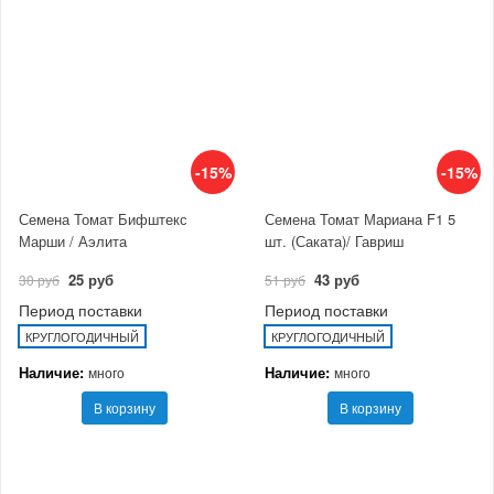
-15%
-15%
Семена Томат Бифштекс
Семена Томат Мариана F1 5
Марши / Аэлита
шт. (Саката)/ Гавриш
25 руб
43 руб
30 руб
51 руб
Период поставки
Период поставки
КРУГЛОГОДИЧНЫЙ
КРУГЛОГОДИЧНЫЙ
Наличие:
Наличие:
много
много
В корзину
В корзину