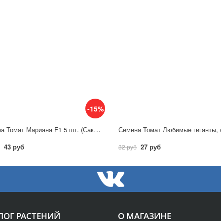
-15%
Семена Томат Мариана F1 5 шт. (Саката)/ Гавриш
43 руб
27 руб
32 руб
ЛОГ РАСТЕНИЙ
О МАГАЗИНЕ