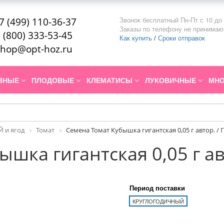
Звонок бесплатный Пн-Пт с 10 до 
7 (499) 110-36-37
Заказы по телефону не принимаю
 (800) 333-53-45
Как купить
/
Сроки отправок
hop@opt-hoz.ru
ИВНЫЕ
ПЛОДОВЫЕ
КЛЕМАТИСЫ
ЛУКОВИЧНЫЕ
МНО
 и ягод
Томат
Семена Томат Кубышка гигантская 0,05 г автор. /
ышка гигантская 0,05 г ав
Период поставки
КРУГЛОГОДИЧНЫЙ