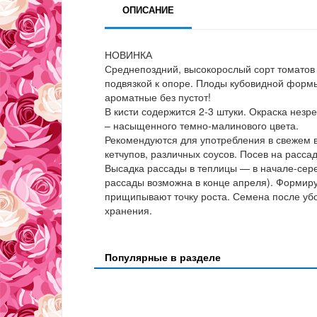
ОПИСАНИЕ
НОВИНКА
Среднепоздний, высокорослый сорт томатов 
подвязкой к опоре. Плоды кубовидной формы, 
ароматные без пустот!
В кисти содержится 2-3 штуки. Окраска нез
– насыщенного темно-малинового цвета.
Рекомендуются для употребления в свежем ви
кетчупов, различных соусов. Посев на расса
Высадка рассады в теплицы — в начале-сере
рассады возможна в конце апреля). Формирую
прищипывают точку роста. Семена после убо
хранения.
Популярные в разделе