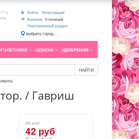
17 ч
Войти
Регистрация
тся.
Корзина
0 позиций
Персональный раздел
выбрать город...
ГОЛЕТНИКИ
СЕМЕНА
УДОБРЕНИЯ
НАЙТИ
 Гавриш
тор. / Гавриш
50 руб
42 руб