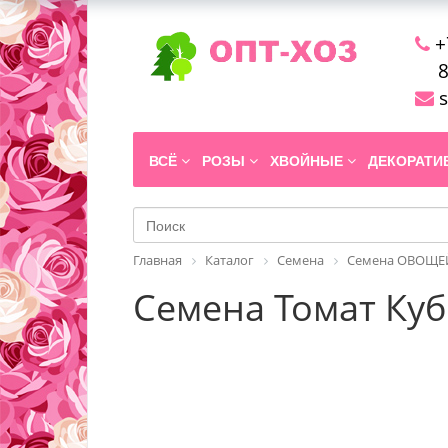
+
8
s
ВСЁ
РОЗЫ
ХВОЙНЫЕ
ДЕКОРАТ
Главная
Каталог
Семена
Семена ОВОЩЕЙ
Семена Томат Куб