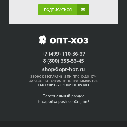
ПОДПИСАТЬСЯ
+7 (499) 110-36-37
8 (800) 333-53-45
shop@opt-hoz.ru
ЗВОНОК БЕСПЛАТНЫЙ ПН-ПТ С 10 ДО 17 Ч
ЗАКАЗЫ ПО ТЕЛЕФОНУ НЕ ПРИНИМАЮТСЯ.
КАК КУПИТЬ
/
СРОКИ ОТПРАВОК
Персональный раздел
Настройка push сообщений