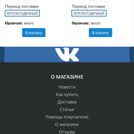
Период поставки
Период поставки
КРУГЛОГОДИЧНЫЙ
КРУГЛОГОДИЧНЫЙ
Наличие:
Наличие:
много
много
В корзину
В корзину
О МАГАЗИНЕ
Новости
Как купить
Доставка
Статьи
Помощь покупателю
О магазине
Отзывы