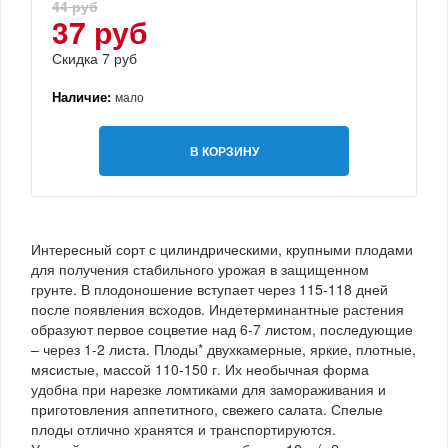
44 руб
37 руб
Скидка 7 руб
Наличие:
мало
В КОРЗИНУ
Интересный сорт с цилиндрическими, крупными плодами
для получения стабильного урожая в защищенном
грунте. В плодоношение вступает через 115-118 дней
после появления всходов. Индетерминантные растения
образуют первое соцветие над 6-7 листом, последующие
– через 1-2 листа. Плоды* двухкамерные, яркие, плотные,
мясистые, массой 110-150 г. Их необычная форма
удобна при нарезке ломтиками для замораживания и
приготовления аппетитного, свежего салата. Спелые
плоды отлично хранятся и транспортируются.