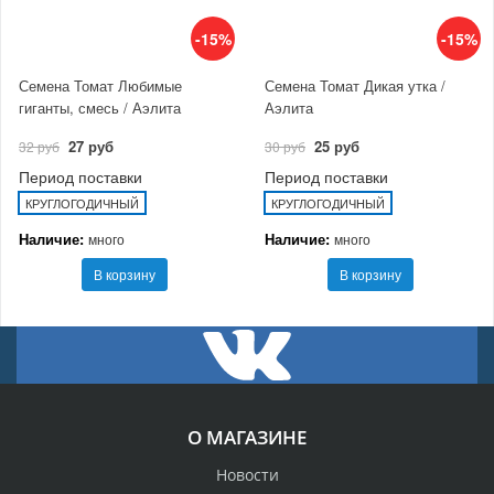
-15%
-15%
Семена Томат Любимые
Семена Томат Дикая утка /
гиганты, смесь / Аэлита
Аэлита
27 руб
25 руб
32 руб
30 руб
Период поставки
Период поставки
КРУГЛОГОДИЧНЫЙ
КРУГЛОГОДИЧНЫЙ
Наличие:
Наличие:
много
много
В корзину
В корзину
О МАГАЗИНЕ
Новости