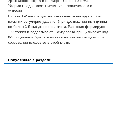
Урожайность сорта в теплице – более 12 кг/м2.
*Форма плодов может меняться в зависимости от
условий.
В фазе 1-2 настоящих листьев сеянцы пикируют. Все
пасынки регулярно удаляют (при достижении ими длины
не более 3-5 см) до первой кисти. Растения формируют в
1-2 стебля и подвязывают. Точку роста прищипывают над
8-9 соцветием. Удалять нижние листья необходимо при
созревании плодов во второй кисти.
Популярные в разделе