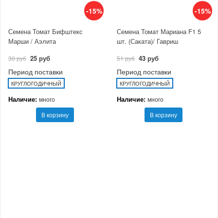
-15%
-15%
Семена Томат Бифштекс
Семена Томат Мариана F1 5
Марши / Аэлита
шт. (Саката)/ Гавриш
25 руб
43 руб
30 руб
51 руб
Период поставки
Период поставки
КРУГЛОГОДИЧНЫЙ
КРУГЛОГОДИЧНЫЙ
Наличие:
Наличие:
много
много
В корзину
В корзину