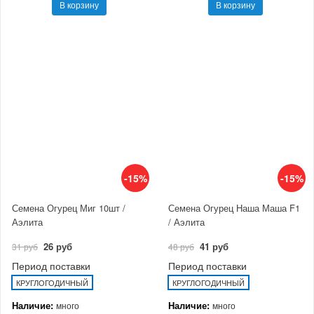
В корзину
В корзину
-15%
-15%
Семена Огурец Миг 10шт /
Семена Огурец Наша Маша F1
Аэлита
/ Аэлита
26 руб
41 руб
31 руб
48 руб
Период поставки
Период поставки
КРУГЛОГОДИЧНЫЙ
КРУГЛОГОДИЧНЫЙ
Наличие:
Наличие:
много
много