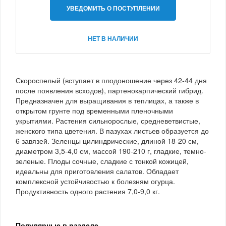
УВЕДОМИТЬ О ПОСТУПЛЕНИИ
НЕТ В НАЛИЧИИ
Скороспелый (вступает в плодоношение через 42-44 дня
после появления всходов), партенокарпический гибрид.
Предназначен для выращивания в теплицах, а также в
открытом грунте под временными пленочными
укрытиями. Растения сильнорослые, средневетвистые,
женского типа цветения. В пазухах листьев образуется до
6 завязей. Зеленцы цилиндрические, длиной 18-20 см,
диаметром 3,5-4,0 см, массой 190-210 г, гладкие, темно-
зеленые. Плоды сочные, сладкие с тонкой кожицей,
идеальны для приготовления салатов. Обладает
комплексной устойчивостью к болезням огурца.
Продуктивность одного растения 7,0-9,0 кг.
Популярные в разделе