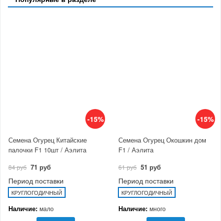
-15%
-15%
Семена Огурец Китайские
Семена Огурец Окошкин дом
палочки F1 10шт / Аэлита
F1 / Аэлита
71 руб
51 руб
84 руб
61 руб
Период поставки
Период поставки
КРУГЛОГОДИЧНЫЙ
КРУГЛОГОДИЧНЫЙ
Наличие:
Наличие:
мало
много