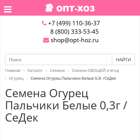
+7 (499) 110-36-37
8 (800) 333-53-45
shop@opt-hoz.ru
НАЙТИ
Главная
Каталог
Семена
Семена ОВОЩЕЙ и ягод
Огурец
Семена Огурец Пальчики Белые 0,3г /СеДек
Семена Огурец
Пальчики Белые 0,3г /
СеДек