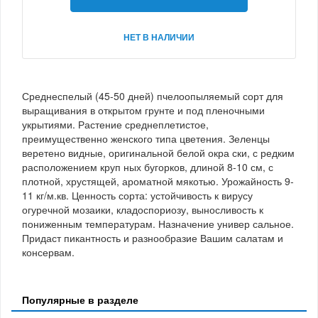
НЕТ В НАЛИЧИИ
Среднеспелый (45-50 дней) пчелоопыляемый сорт для
выращивания в открытом грунте и под пленочными
укрытиями. Растение среднеплетистое,
преимущественно женского типа цветения. Зеленцы
веретено видные, оригинальной белой окра ски, с редким
расположением круп ных бугорков, длиной 8-10 см, с
плотной, хрустящей, ароматной мякотью. Урожайность 9-
11 кг/м.кв. Ценность сорта: устойчивость к вирусу
огуречной мозаики, кладоспориозу, выносливость к
пониженным температурам. Назначение универ сальное.
Придаст пикантность и разнообразие Вашим салатам и
консервам.
Популярные в разделе