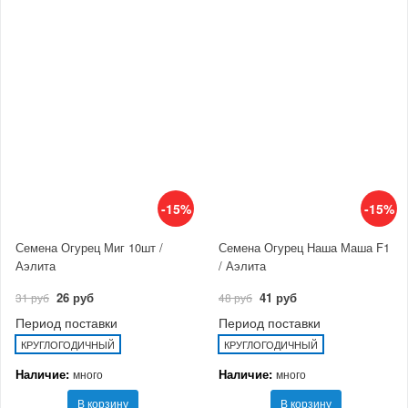
-15%
-15%
Семена Огурец Миг 10шт /
Семена Огурец Наша Маша F1
Аэлита
/ Аэлита
26 руб
41 руб
31 руб
48 руб
Период поставки
Период поставки
КРУГЛОГОДИЧНЫЙ
КРУГЛОГОДИЧНЫЙ
Наличие:
Наличие:
много
много
В корзину
В корзину