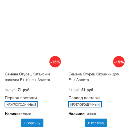
-15%
-15%
Семена Огурец Китайские
Семена Огурец Окошкин дом
палочки F1 10шт / Аэлита
F1 / Аэлита
71 руб
51 руб
84 руб
61 руб
Период поставки
Период поставки
КРУГЛОГОДИЧНЫЙ
КРУГЛОГОДИЧНЫЙ
Наличие:
Наличие:
мало
много
В корзину
В корзину