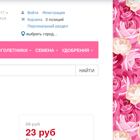
17 ч
Войти
Регистрация
тся.
Корзина
0 позиций
Персональный раздел
выбрать город...
ГОЛЕТНИКИ
СЕМЕНА
УДОБРЕНИЯ
НАЙТИ
28 руб
23 руб