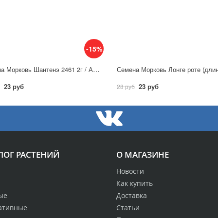
-15%
Семена Морковь Шантенэ 2461 2г / Аэлита
23 руб
23 руб
28 руб
ЛОГ РАСТЕНИЙ
О МАГАЗИНЕ
Новости
Как купить
ые
Доставка
ативные
Статьи