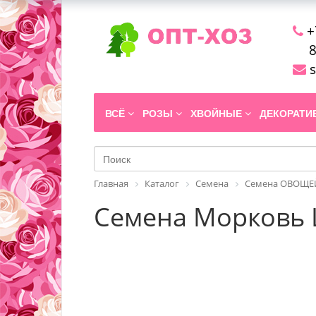
+
8
s
ВСЁ
РОЗЫ
ХВОЙНЫЕ
ДЕКОРАТ
Главная
Каталог
Семена
Семена ОВОЩЕЙ
Семена Морковь Ш