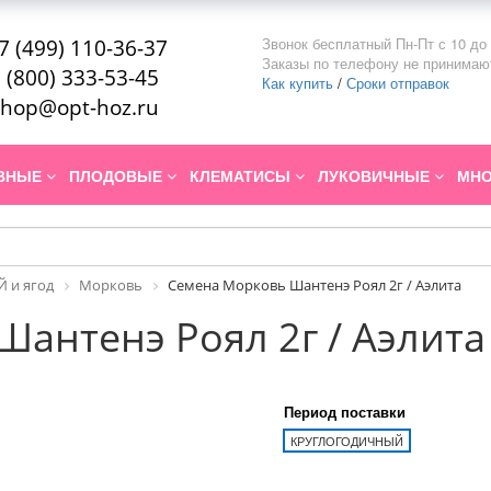
Звонок бесплатный Пн-Пт с 10 до 
7 (499) 110-36-37
Заказы по телефону не принимаю
 (800) 333-53-45
Как купить
/
Сроки отправок
hop@opt-hoz.ru
ИВНЫЕ
ПЛОДОВЫЕ
КЛЕМАТИСЫ
ЛУКОВИЧНЫЕ
МНО
 и ягод
Морковь
Семена Морковь Шантенэ Роял 2г / Аэлита
антенэ Роял 2г / Аэлита
Период поставки
КРУГЛОГОДИЧНЫЙ