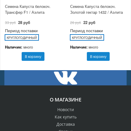
Семена Капуста белокоч.
Семена Капуста белокоч.
Трансфер F1 / Аэлита
Золотой гектар 1432 / Аэлита
28 руб
22 руб
33 руб
26 руб
Период поставки
Период поставки
КРУГЛОГОДИЧНЫЙ
КРУГЛОГОДИЧНЫЙ
Наличие:
Наличие:
много
много
В корзину
В корзину
О МАГАЗИНЕ
Новости
Как купить
Доставка