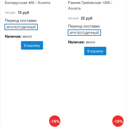
Белорусская 455 / Аэлита
Ранняя Грибовская 1355 /
Аэлита
15 руб
18 руб
22 руб
26 руб
Период поставки
Период поставки
КРУГЛОГОДИЧНЫЙ
КРУГЛОГОДИЧНЫЙ
Наличие:
много
Наличие:
много
В корзину
В корзину
-15%
-15%