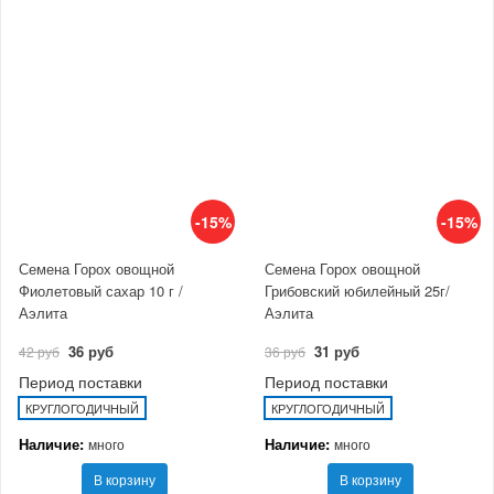
-15%
-15%
Семена Горох овощной
Семена Горох овощной
Фиолетовый сахар 10 г /
Грибовский юбилейный 25г/
Аэлита
Аэлита
36 руб
31 руб
42 руб
36 руб
Период поставки
Период поставки
КРУГЛОГОДИЧНЫЙ
КРУГЛОГОДИЧНЫЙ
Наличие:
Наличие:
много
много
В корзину
В корзину