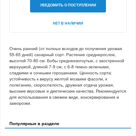
УВЕДОМИТЬ О ПОСТУПЛЕНИИ
НЕТ В НАЛИЧИИ
Очень ранний (от полных всходов до получения урожая
55-65 дней) сахарный сорт. Растение среднерослое,
высотой 70-80 см. Бобы среднеизогнутые, с заостренной
верхушкой, длиной 7-9 см, с 6-8 темно-зелеными,
сладкими и сочными горошинами. Ценность сорта:
устойчивость к вирусу желтой мозаики фасоли, к
полеганию, скороспелость, дружная отдача урожая,
высокие вкусовые и диетические качества. Рекомендуется
для использования в свежем виде, консервирования и
заморозки.
Популярные в разделе