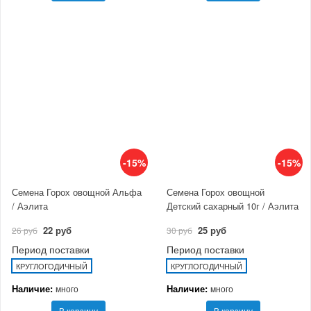
-15%
-15%
Семена Горох овощной Альфа
Семена Горох овощной
/ Аэлита
Детский сахарный 10г / Аэлита
22 руб
25 руб
26 руб
30 руб
Период поставки
Период поставки
КРУГЛОГОДИЧНЫЙ
КРУГЛОГОДИЧНЫЙ
Наличие:
Наличие:
много
много
В корзину
В корзину