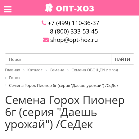
+7 (499) 110-36-37
8 (800) 333-53-45
shop@opt-hoz.ru
НАЙТИ
Главная
Каталог
Семена
Семена ОВОЩЕЙ и ягод
Горох
Семена Горох Пионер 6г (серия "Даешь урожай") /СеДек
Семена Горох Пионер
6г (серия "Даешь
урожай") /СеДек