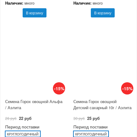
Наличие:
Наличие:
много
много
В корзину
В корзину
-15%
-15%
Семена Горох овощной Альфа
Семена Горох овощной
/ Аэлита
Детский сахарный 10г / Аэлита
22 руб
25 руб
26 руб
30 руб
Период поставки
Период поставки
КРУГЛОГОДИЧНЫЙ
КРУГЛОГОДИЧНЫЙ