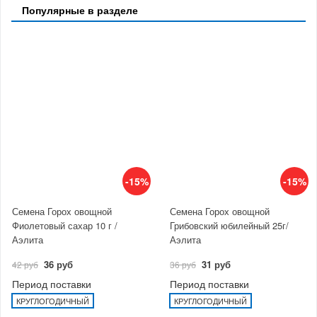
Популярные в разделе
-15%
-15%
Семена Горох овощной
Семена Горох овощной
Фиолетовый сахар 10 г /
Грибовский юбилейный 25г/
Аэлита
Аэлита
36 руб
31 руб
42 руб
36 руб
Период поставки
Период поставки
КРУГЛОГОДИЧНЫЙ
КРУГЛОГОДИЧНЫЙ