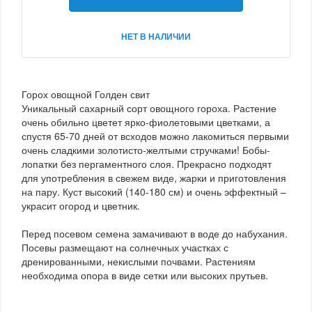
НЕТ В НАЛИЧИИ
Горох овощной Голден свит
Уникальный сахарный сорт овощного гороха. Растение
очень обильно цветет ярко-фиолетовыми цветками, а
спустя 65-70 дней от всходов можно лакомиться первыми
очень сладкими золотисто-желтыми стручками! Бобы-
лопатки без пергаментного слоя. Прекрасно подходят
для употребления в свежем виде, жарки и приготовления
на пару. Куст высокий (140-180 см) и очень эффектный –
украсит огород и цветник.
Перед посевом семена замачивают в воде до набухания.
Посевы размещают на солнечных участках с
дренированными, некислыми почвами. Растениям
необходима опора в виде сетки или высоких прутьев.