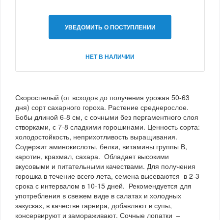
УВЕДОМИТЬ О ПОСТУПЛЕНИИ
НЕТ В НАЛИЧИИ
Скороспелый (от всходов до получения урожая 50-63
дня) сорт сахарного гороха. Растение среднерослое.
Бобы длиной 6-8 см, с сочными без пергаментного слоя
створками, с 7-8 сладкими горошинами. Ценность сорта:
холодостойкость, неприхотливость выращивания.
Содержит аминокислоты, белки, витамины группы В,
каротин, крахмал, сахара. Обладает высокими
вкусовыми и питательными качествами. Для получения
горошка в течение всего лета, семена высеваются в 2-3
срока с интервалом в 10-15 дней. Рекомендуется для
употребления в свежем виде в салатах и холодных
закусках, в качестве гарнира, добавляют в супы,
консервируют и замораживают. Сочные лопатки –