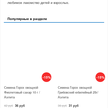
любимое лакомство детей и взрослых.
Популярные в разделе
-15%
-15%
Семена Горох овощной
Семена Горох овощной
Фиолетовый сахар 10 г /
Грибовский юбилейный 25г/
Аэлита
Аэлита
36 руб
31 руб
42 руб
36 руб