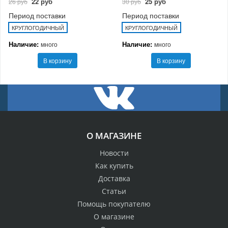
22 руб
25 руб
26 руб
30 руб
Период поставки
Период поставки
КРУГЛОГОДИЧНЫЙ
КРУГЛОГОДИЧНЫЙ
Наличие:
Наличие:
много
много
В корзину
В корзину
О МАГАЗИНЕ
Новости
Как купить
Доставка
Статьи
Помощь покупателю
О магазине