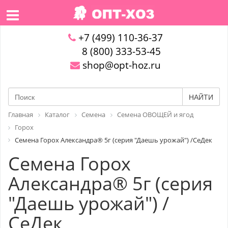
+7 (499) 110-36-37
8 (800) 333-53-45
shop@opt-hoz.ru
НАЙТИ
Главная
Каталог
Семена
Семена ОВОЩЕЙ и ягод
Горох
Семена Горох Александра® 5г (серия "Даешь урожай") /СеДек
Семена Горох
Александра® 5г (серия
"Даешь урожай") /
СеДек