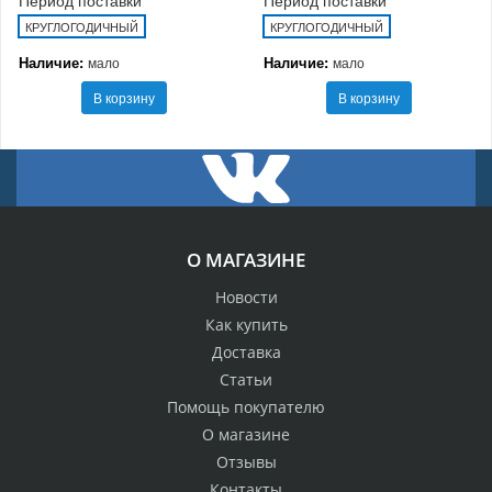
КРУГЛОГОДИЧНЫЙ
КРУГЛОГОДИЧНЫЙ
Наличие:
Наличие:
мало
мало
В корзину
В корзину
О МАГАЗИНЕ
Новости
Как купить
Доставка
Статьи
Помощь покупателю
О магазине
Отзывы
Контакты