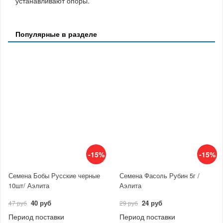
устанавливают опоры.
Популярные в разделе
-15%
-15%
Семена Бобы Русские черные
Семена Фасоль Рубин 5г /
10шт/ Аэлита
Аэлита
40 руб
24 руб
47 руб
29 руб
Период поставки
Период поставки