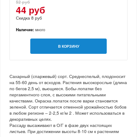
52 руб
44 руб
Скидка 8 руб
Наличие:
много
В КОРЗИНУ
Сахарный (спаржевый) сорт. Среднеспелый, плодоносит
на 55-60 день от всходов. Растения высокорослые (длина
по бегов 2,5 м), вьющиеся. Бобы-лопатки без
пергаментного слоя, с высокими питательными
качествами. Окраска лопаток после варки становится
зеленой. Сорт отличается отменной урожайностью бобов
в любом регионе – 2-2,5 кг/м 2 . Может использоваться в
декоративных целях.
Рассаду высаживают в О/Г в фазе двух настоящих
листьев. При достижении высоты 8-10 см к растениям