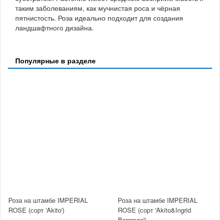
таким заболеваниям, как мучнистая роса и чёрная
пятнистость. Роза идеально подходит для создания
ландшафтного дизайна.
Популярные в разделе
Роза на штамбе IMPERIAL
Роза на штамбе IMPERIAL
ROSE (сорт 'Akito')
ROSE (сорт 'Akito&Ingrid
Bergman')