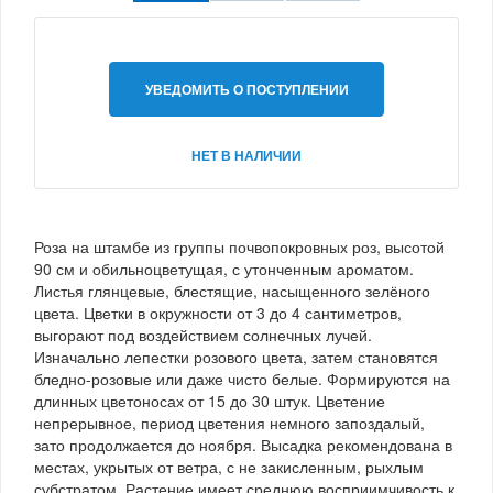
УВЕДОМИТЬ О ПОСТУПЛЕНИИ
НЕТ В НАЛИЧИИ
Роза на штамбе из группы почвопокровных роз, высотой
90 см и обильноцветущая, с утонченным ароматом.
Листья глянцевые, блестящие, насыщенного зелёного
цвета. Цветки в окружности от 3 до 4 сантиметров,
выгорают под воздействием солнечных лучей.
Изначально лепестки розового цвета, затем становятся
бледно-розовые или даже чисто белые. Формируются на
длинных цветоносах от 15 до 30 штук. Цветение
непрерывное, период цветения немного запоздалый,
зато продолжается до ноября. Высадка рекомендована в
местах, укрытых от ветра, с не закисленным, рыхлым
субстратом. Растение имеет среднюю восприимчивость к