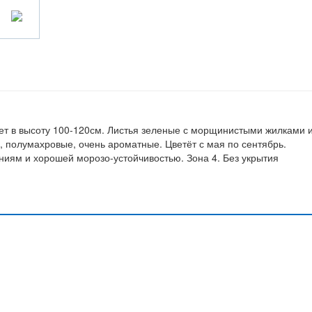
ает в высоту 100-120см. Листья зеленые с морщинистыми жилками 
 полумахровые, очень ароматные. Цветёт с мая по сентябрь.
ниям и хорошей морозо-устойчивостью. Зона 4. Без укрытия