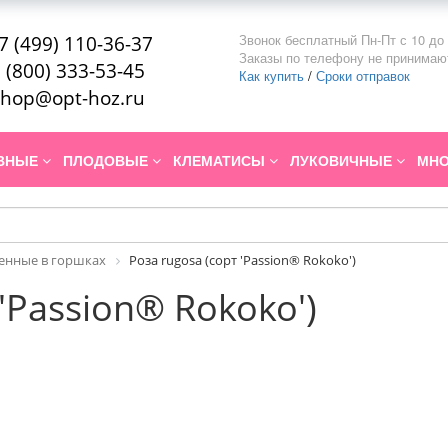
Звонок бесплатный Пн-Пт с 10 до 
7 (499) 110-36-37
Заказы по телефону не принимаю
 (800) 333-53-45
Как купить
/
Сроки отправок
hop@opt-hoz.ru
ИВНЫЕ
ПЛОДОВЫЕ
КЛЕМАТИСЫ
ЛУКОВИЧНЫЕ
МНО
енные в горшках
Роза rugosa (сорт 'Passion® Rokoko')
 'Passion® Rokoko')