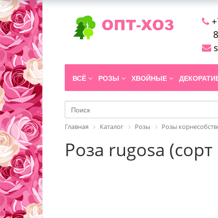
+
8
s
ВСЁ
РОЗЫ
ХВОЙНЫЕ
ДЕКОРАТ
Главная
Каталог
Розы
Розы корнесобств
Роза rugosa (сорт