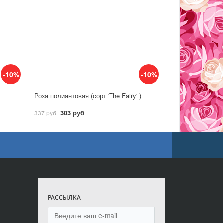
-10%
-10%
Роза полиантовая (сорт 'The Fairy' )
303 руб
337 руб
РАССЫЛКА