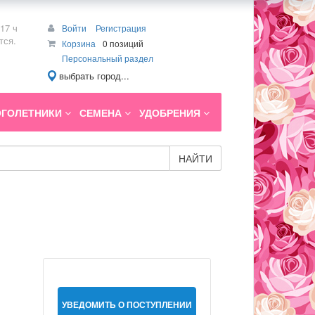
17 ч
Войти
Регистрация
тся.
Корзина
0 позиций
Персональный раздел
выбрать город...
ГОЛЕТНИКИ
СЕМЕНА
УДОБРЕНИЯ
НАЙТИ
УВЕДОМИТЬ О ПОСТУПЛЕНИИ