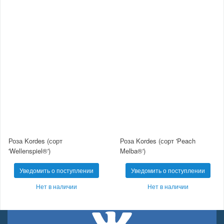
Роза Kordes (сорт
Роза Kordes (сорт 'Peach
'Wellenspiel®')
Melba®')
Уведомить о поступлении
Уведомить о поступлении
Нет в наличии
Нет в наличии