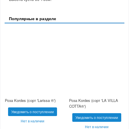
Популярные в разделе
Роза Kordes (сорт 'Larissa ®')
Роза Kordes (сорт 'LA VILLA
COTTA®')
Уведомить о поступлении
Уведомить о поступлении
Нет в наличии
Нет в наличии