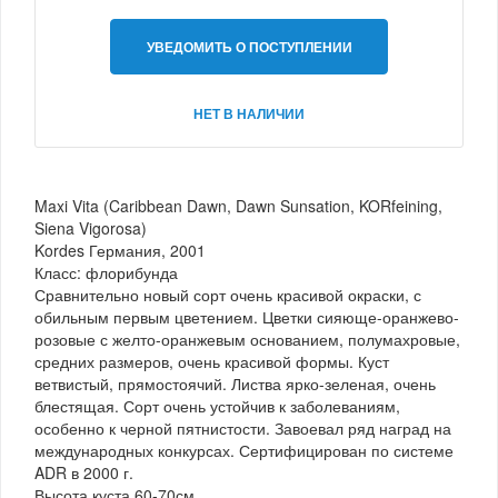
УВЕДОМИТЬ О ПОСТУПЛЕНИИ
НЕТ В НАЛИЧИИ
Maxi Vita (Caribbean Dawn, Dawn Sunsation, KORfeining,
Siena Vigorosa)
Kordes Германия, 2001
Класс: флорибунда
Сравнительно новый сорт очень красивой окраски, с
обильным первым цветением. Цветки сияюще-оранжево-
розовые с желто-оранжевым основанием, полумахровые,
средних размеров, очень красивой формы. Куст
ветвистый, прямостоячий. Листва ярко-зеленая, очень
блестящая. Сорт очень устойчив к заболеваниям,
особенно к черной пятнистости. Завоевал ряд наград на
международных конкурсах. Сертифицирован по системе
ADR в 2000 г.
Высота куста 60-70см.