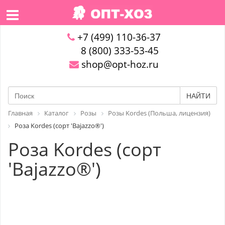
+7 (499) 110-36-37
8 (800) 333-53-45
shop@opt-hoz.ru
НАЙТИ
Главная
Каталог
Розы
Розы Kordes (Польша, лицензия)
Роза Kordes (сорт 'Bajazzo®')
Роза Kordes (сорт
'Bajazzo®')