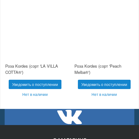
Роза Kordes (сорт 'LA VILLA
Роза Kordes (сорт 'Peach
COTTA®')
Melba®')
Уведомить о поступлении
Уведомить о поступлении
Нет в наличии
Нет в наличии