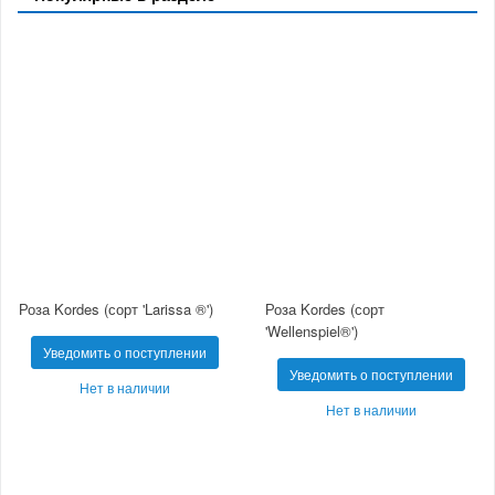
Роза Kordes (сорт 'Larissa ®')
Роза Kordes (сорт
'Wellenspiel®')
Уведомить о поступлении
Уведомить о поступлении
Нет в наличии
Нет в наличии