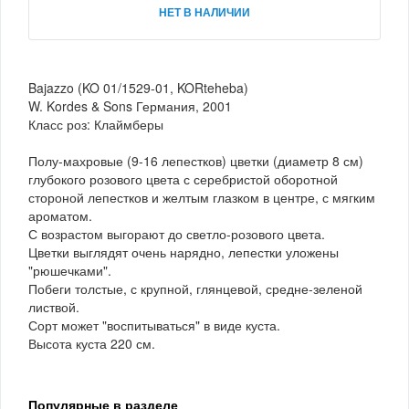
НЕТ В НАЛИЧИИ
Bajazzo (KO 01/1529-01, KORteheba)
W. Kordes & Sons Германия, 2001
Класс роз: Клаймберы
Полу-махровые (9-16 лепестков) цветки (диаметр 8 см)
глубокого розового цвета с серебристой оборотной
стороной лепестков и желтым глазком в центре, с мягким
ароматом.
С возрастом выгорают до светло-розового цвета.
Цветки выглядят очень нарядно, лепестки уложены
"рюшечками".
Побеги толстые, с крупной, глянцевой, средне-зеленой
листвой.
Сорт может "воспитываться" в виде куста.
Высота куста 220 см.
Популярные в разделе