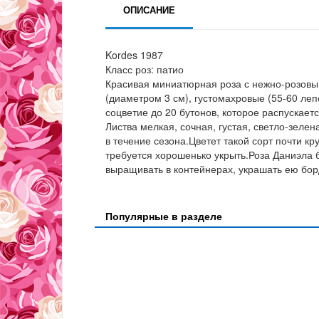
ОПИСАНИЕ
Kordes 1987
Класс роз: патио
Красивая миниатюрная роза с нежно-розовы
(диаметром 3 см), густомахровые (55-60 ле
соцветие до 20 бутонов, которое распускает
Листва мелкая, сочная, густая, светло-зеле
в течение сезона.Цветет такой сорт почти кр
требуется хорошенько укрыть.Роза Даниэла 
выращивать в контейнерах, украшать ею бо
Популярные в разделе