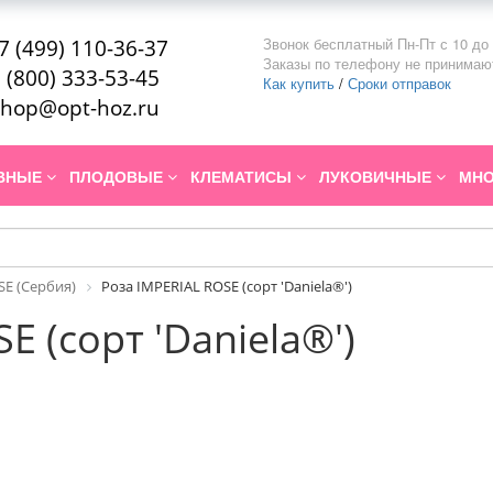
Звонок бесплатный Пн-Пт с 10 до 
7 (499) 110-36-37
Заказы по телефону не принимаю
 (800) 333-53-45
Как купить
/
Сроки отправок
hop@opt-hoz.ru
ИВНЫЕ
ПЛОДОВЫЕ
КЛЕМАТИСЫ
ЛУКОВИЧНЫЕ
МНО
SE (Сербия)
Роза IMPERIAL ROSE (сорт 'Daniela®')
E (сорт 'Daniela®')