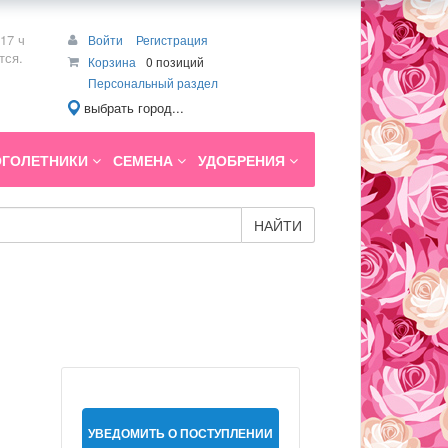
17 ч
Войти
Регистрация
тся.
Корзина
0 позиций
Персональный раздел
выбрать город...
ГОЛЕТНИКИ
СЕМЕНА
УДОБРЕНИЯ
НАЙТИ
УВЕДОМИТЬ О ПОСТУПЛЕНИИ