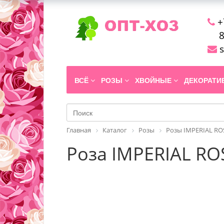
+
8
s
ВСЁ
РОЗЫ
ХВОЙНЫЕ
ДЕКОРАТ
Главная
Каталог
Розы
Розы IMPERIAL RO
Роза IMPERIAL ROS