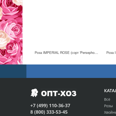
Роза IMPERIAL ROSE (сорт 'Persephony')
Роза 
КАТА
Всё
+7 (499) 110-36-37
Розы
8 (800) 333-53-45
Хвойн