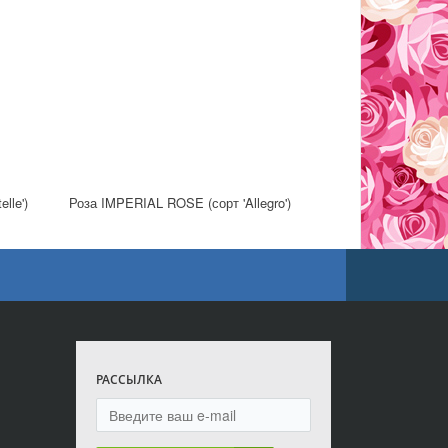
lle')
Роза IMPERIAL ROSE (сорт 'Allegro')
РАССЫЛКА