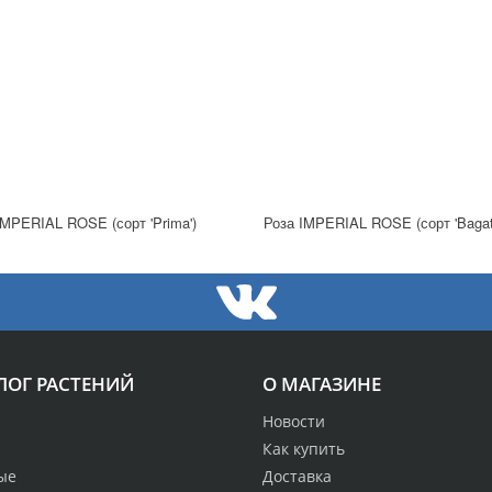
IMPERIAL ROSE (сорт 'Prima')
Роза IMPERIAL ROSE (сорт 'Bagate
ЛОГ РАСТЕНИЙ
О МАГАЗИНЕ
Новости
Как купить
ые
Доставка