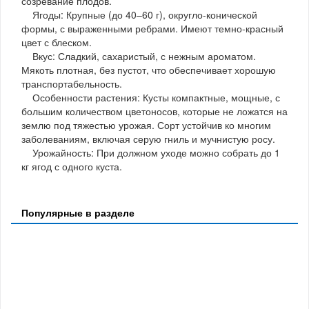
созревание плодов.
Ягоды: Крупные (до 40–60 г), округло-конической
формы, с выраженными ребрами. Имеют темно-красный
цвет с блеском.
Вкус: Сладкий, сахаристый, с нежным ароматом.
Мякоть плотная, без пустот, что обеспечивает хорошую
транспортабельность.
Особенности растения: Кусты компактные, мощные, с
большим количеством цветоносов, которые не ложатся на
землю под тяжестью урожая. Сорт устойчив ко многим
заболеваниям, включая серую гниль и мучнистую росу.
Урожайность: При должном уходе можно собрать до 1
кг ягод с одного куста.
Популярные в разделе