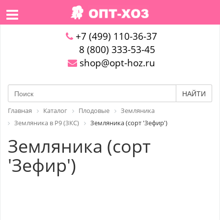
+7 (499) 110-36-37
8 (800) 333-53-45
shop@opt-hoz.ru
НАЙТИ
Главная
Каталог
Плодовые
Земляника
Земляника в P9 (ЗКС)
Земляника (сорт 'Зефир')
Земляника (сорт
'Зефир')