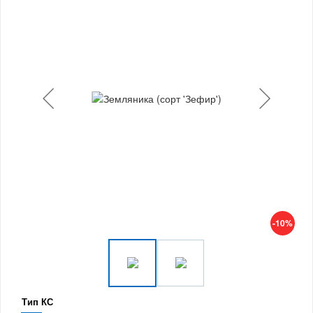
-10%
Тип КС