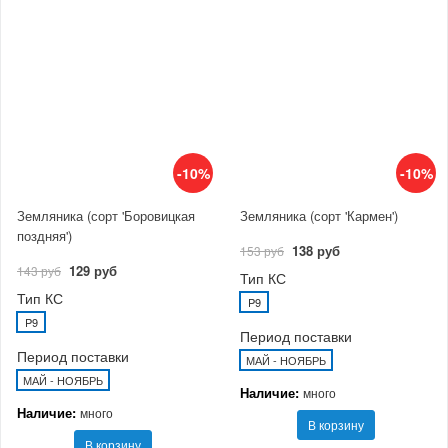
-10%
-10%
Земляника (сорт 'Боровицкая
Земляника (сорт 'Кармен')
поздняя')
138 руб
153 руб
129 руб
143 руб
Тип КС
Тип КС
P9
P9
Период поставки
Период поставки
МАЙ - НОЯБРЬ
МАЙ - НОЯБРЬ
Наличие:
много
Наличие:
много
В корзину
В корзину