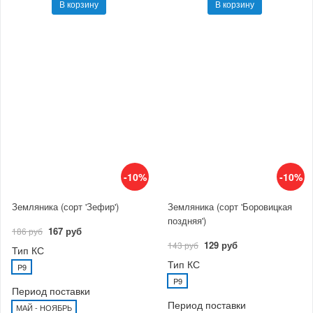
В корзину
В корзину
-10%
-10%
Земляника (сорт 'Зефир')
Земляника (сорт 'Боровицкая
поздняя')
167 руб
186 руб
129 руб
143 руб
Тип КС
Тип КС
P9
P9
Период поставки
Период поставки
МАЙ - НОЯБРЬ