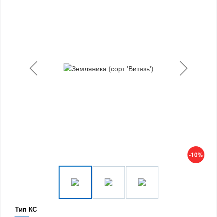
-10%
Тип КС