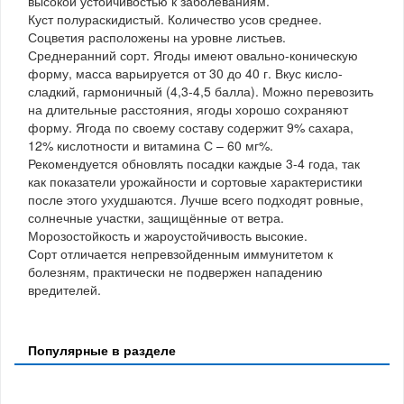
высокой устойчивостью к заболеваниям.
Куст полураскидистый. Количество усов среднее.
Соцветия расположены на уровне листьев.
Среднеранний сорт. Ягоды имеют овально-коническую
форму, масса варьируется от 30 до 40 г. Вкус кисло-
сладкий, гармоничный (4,3-4,5 балла). Можно перевозить
на длительные расстояния, ягоды хорошо сохраняют
форму. Ягода по своему составу содержит 9% сахара,
12% кислотности и витамина С – 60 мг%.
Рекомендуется обновлять посадки каждые 3-4 года, так
как показатели урожайности и сортовые характеристики
после этого ухудшаются. Лучше всего подходят ровные,
солнечные участки, защищённые от ветра.
Морозостойкость и жароустойчивость высокие.
Сорт отличается непревзойденным иммунитетом к
болезням, практически не подвержен нападению
вредителей.
Популярные в разделе