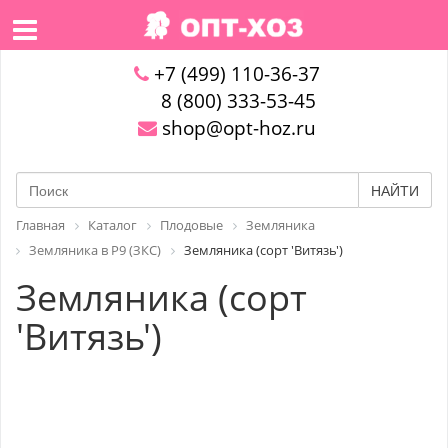
+7 (499) 110-36-37
8 (800) 333-53-45
shop@opt-hoz.ru
НАЙТИ
Главная
Каталог
Плодовые
Земляника
Земляника в P9 (ЗКС)
Земляника (сорт 'Витязь')
Земляника (сорт
'Витязь')