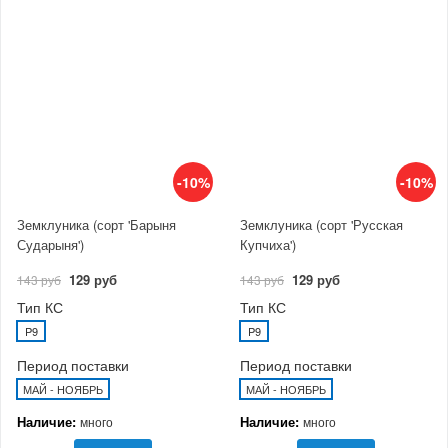
-10%
-10%
Земклуника (сорт 'Барыня
Земклуника (сорт 'Русская
Сударыня')
Купчиха')
129 руб
129 руб
143 руб
143 руб
Тип КС
Тип КС
P9
P9
Период поставки
Период поставки
МАЙ - НОЯБРЬ
МАЙ - НОЯБРЬ
Наличие:
Наличие:
много
много