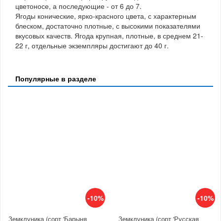
цветоносе, а последующие - от 6 до 7.
Ягоды конические, ярко-красного цвета, с характерным
блеском, достаточно плотные, с высокими показателями
вкусовых качеств. Ягода крупная, плотные, в среднем 21-
22 г, отдельные экземпляры достигают до 40 г.
Популярные в разделе
-10%
-10%
Земклуника (сорт 'Барыня
Земклуника (сорт 'Русская