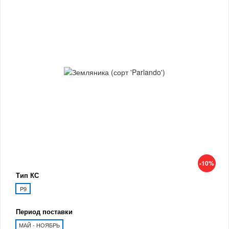
-10%
Тип КС
P9
Период поставки
МАЙ - НОЯБРЬ