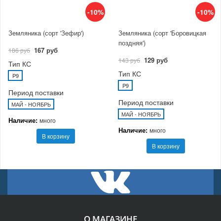
-10%
-10%
Земляника (сорт 'Зефир')
Земляника (сорт 'Боровицкая
поздняя')
167 руб
186 руб
129 руб
143 руб
Тип КС
Тип КС
P9
P9
Период поставки
Период поставки
МАЙ - НОЯБРЬ
МАЙ - НОЯБРЬ
Наличие:
много
Наличие:
много
В корзину
В корзину
О МАГАЗИНЕ