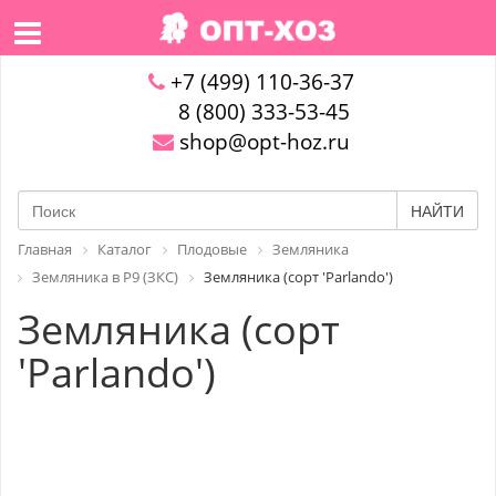
+7 (499) 110-36-37
8 (800) 333-53-45
shop@opt-hoz.ru
НАЙТИ
Главная
Каталог
Плодовые
Земляника
Земляника в P9 (ЗКС)
Земляника (сорт 'Parlando')
Земляника (сорт
'Parlando')