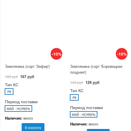
-10%
-10%
Земляника (сорт 'Зефир')
Земляника (сорт 'Боровицкая
поздняя')
167 руб
186 руб
129 руб
143 руб
Тип КС
Тип КС
P9
P9
Период поставки
Период поставки
МАЙ - НОЯБРЬ
МАЙ - НОЯБРЬ
Наличие:
много
Наличие:
много
В корзину