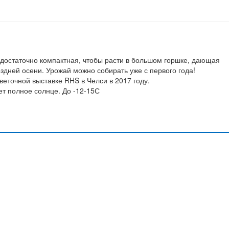
достаточно компактная, чтобы расти в большом горшке, дающая
здней осени. Урожай можно собирать уже с первого года!
еточной выставке RHS в Челси в 2017 году.
ет полное солнце. До -12-15С