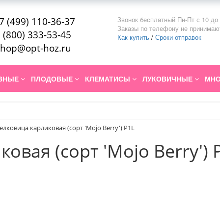
Звонок бесплатный Пн-Пт с 10 до 
7 (499) 110-36-37
Заказы по телефону не принимаю
 (800) 333-53-45
Как купить
/
Сроки отправок
hop@opt-hoz.ru
ИВНЫЕ
ПЛОДОВЫЕ
КЛЕМАТИСЫ
ЛУКОВИЧНЫЕ
МНО
лковица карликовая (сорт 'Mojo Berry') P1L
вая (сорт 'Mojo Berry') 