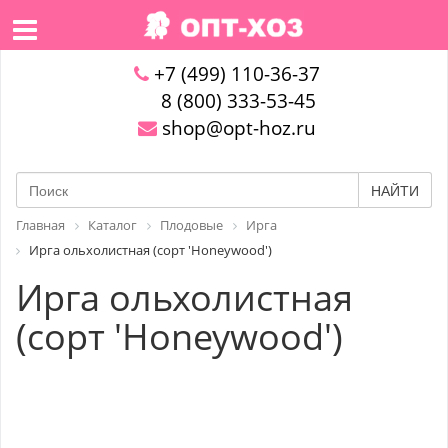
+7 (499) 110-36-37
8 (800) 333-53-45
shop@opt-hoz.ru
НАЙТИ
Главная
Каталог
Плодовые
Ирга
Ирга ольхолистная (сорт 'Honeywood')
Ирга ольхолистная
(сорт 'Honeywood')