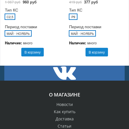
960 руб
377 руб
1 067 руб
419 руб
Тип КС
Тип КС
C2,5
P9
Период поставки
Период поставки
МАЙ - НОЯБРЬ
МАЙ - НОЯБРЬ
Наличие:
Наличие:
много
много
В корзину
В корзину
О МАГАЗИНЕ
Новости
Как купить
Доставка
Статьи