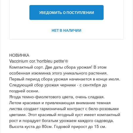
УВЕДОМИТЬ О ПОСТУПЛЕНИИ
НЕТ В НАЛИЧИИ
НОВИНКА
Vaccinium cor.'hortbleu petite'®
Компактный сорт. Две даты сбора урожая! В этом
особенная изюминка этого уникального растения.
Первый период сбора урожая начинается в конце июля.
Следующий сбор урожая черники - с сентября до
поздней осени.
Ягода темно-фиолетового цвета, очень сладкая.
Летом красивая и привлекающая внимание темная
листва создает гармоничный контраст с бело-розовыми
цветами. Этот красивый ягодный куст имеет компактный
рост и порадует богатым урожаем каждого садовода.
Высота куста до 80см. Годовой прирост до 15 см.