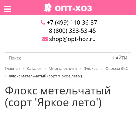
+7 (499) 110-36-37
8 (800) 333-53-45
shop@opt-hoz.ru
НАЙТИ
Главная
Каталог
Многолетники
Флоксы
Флоксы ЗКС
Флокс метельчатый (сорт 'Яркое лето')
Флокс метельчатый
(сорт 'Яркое лето')