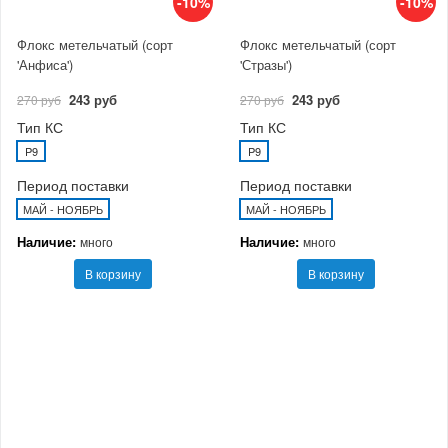
-10%
-10%
Флокс метельчатый (сорт
Флокс метельчатый (сорт
'Анфиса')
'Стразы')
243 руб
243 руб
270 руб
270 руб
Тип КС
Тип КС
P9
P9
Период поставки
Период поставки
МАЙ - НОЯБРЬ
МАЙ - НОЯБРЬ
Наличие:
Наличие:
много
много
В корзину
В корзину