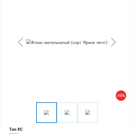
-10%
Тип КС