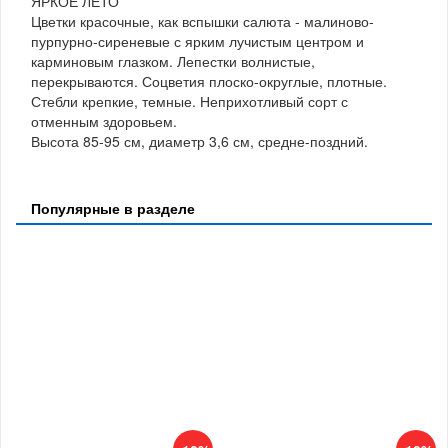
ЯРКОЕ ЛЕТО
Цветки красочные, как вспышки салюта - малиново-
пурпурно-сиреневые с ярким лучистым центром и
карминовым глазком. Лепестки волнистые,
перекрываются. Соцветия плоско-округлые, плотные.
Стебли крепкие, темные. Неприхотливый сорт с
отменным здоровьем.
Высота 85-95 см, диаметр 3,6 см, средне-поздний.
Популярные в разделе