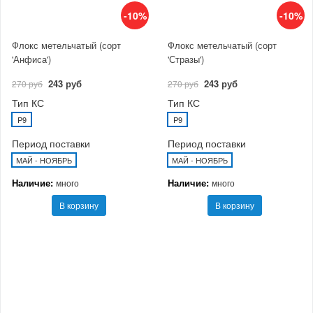
-10%
-10%
Флокс метельчатый (сорт
Флокс метельчатый (сорт
'Анфиса')
'Стразы')
243 руб
243 руб
270 руб
270 руб
Тип КС
Тип КС
P9
P9
Период поставки
Период поставки
МАЙ - НОЯБРЬ
МАЙ - НОЯБРЬ
Наличие:
Наличие:
много
много
В корзину
В корзину