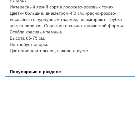
РИММА
Интересный яркий сорт в лососево-розовых тонах!
Цветки большие, диаметром 4,0 см, красно-розово-
лососёвые с пурпурным глазком, не выгорают. Трубка
цветка лиловая. Соцветия овально-конической формы.
Стебли красивые тёмные.
Высота 65-75 см.
Не требует опоры.
Цветение длительное, в июле-августе
Популярные в разделе