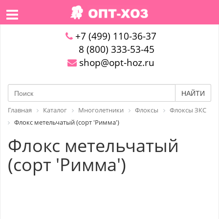
+7 (499) 110-36-37
8 (800) 333-53-45
shop@opt-hoz.ru
НАЙТИ
Главная
Каталог
Многолетники
Флоксы
Флоксы ЗКС
Флокс метельчатый (сорт 'Римма')
Флокс метельчатый
(сорт 'Римма')