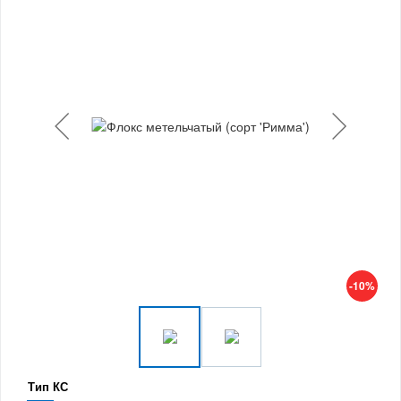
-10%
Тип КС