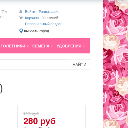
17 ч
Войти
Регистрация
тся.
Корзина
0 позиций
Персональный раздел
выбрать город...
ГОЛЕТНИКИ
СЕМЕНА
УДОБРЕНИЯ
НАЙТИ
)
311 руб
280 руб