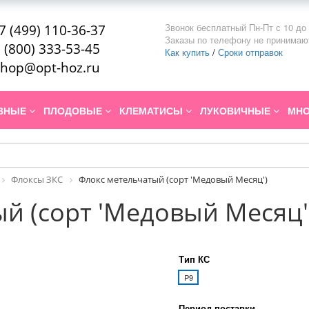
Звонок бесплатный Пн-Пт с 10 до 
7 (499) 110-36-37
Заказы по телефону не принимаю
 (800) 333-53-45
Как купить
/
Сроки отправок
hop@opt-hoz.ru
ИВНЫЕ
ПЛОДОВЫЕ
КЛЕМАТИСЫ
ЛУКОВИЧНЫЕ
МНО
Флоксы ЗКС
Флокс метельчатый (сорт 'Медовый Месяц')
й (сорт 'Медовый Месяц'
Тип КС
P9
Период поставки