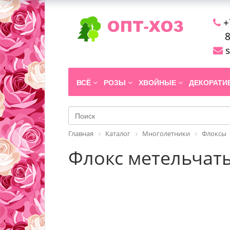
+
8
s
ВСЁ
РОЗЫ
ХВОЙНЫЕ
ДЕКОРАТ
Главная
Каталог
Многолетники
Флоксы
Флокс метельчаты