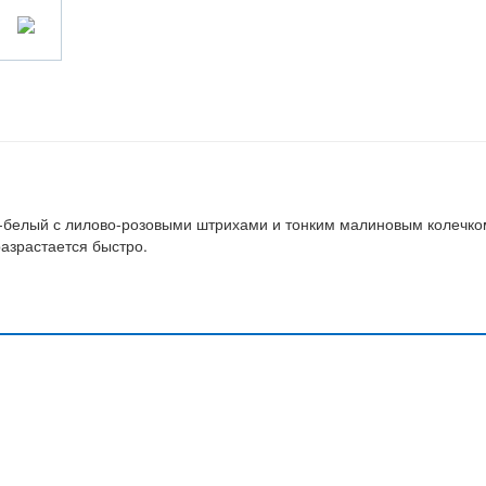
о-белый с лилово-розовыми штрихами и тонким малиновым колечко
разрастается быстро.