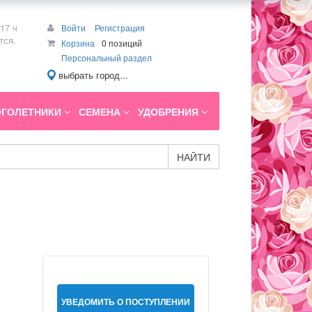
17 ч
Войти
Регистрация
тся.
Корзина
0 позиций
Персональный раздел
выбрать город...
ГОЛЕТНИКИ
СЕМЕНА
УДОБРЕНИЯ
НАЙТИ
УВЕДОМИТЬ О ПОСТУПЛЕНИИ