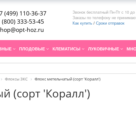
Звонок бесплатный Пн-Пт с 10 до 
7 (499) 110-36-37
Заказы по телефону не принимаю
 (800) 333-53-45
Как купить
/
Сроки отправок
hop@opt-hoz.ru
ИВНЫЕ
ПЛОДОВЫЕ
КЛЕМАТИСЫ
ЛУКОВИЧНЫЕ
МНО
Флоксы ЗКС
Флокс метельчатый (сорт 'Коралл')
й (сорт 'Коралл')