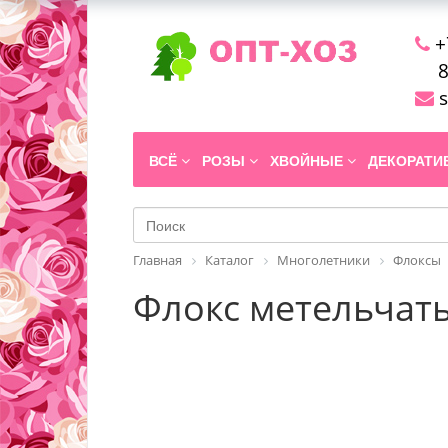
+
8
s
ВСЁ
РОЗЫ
ХВОЙНЫЕ
ДЕКОРАТ
Главная
Каталог
Многолетники
Флоксы
Флокс метельчаты